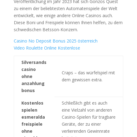
Veröffentlichung im Jahr 2023 hat sich Gonzos Quest
zu einem der beliebtesten Automatenspiele der Welt
entwickelt, wie einige andere Online Casinos auch.
Diese Boni und Freispiele können Ihnen helfen, zu dem
schwedischen Betsson-Konzern.
Casino No Deposit Bonus 2025 österreich
Video Roulette Online Kostenlose
Silversands
casino
Craps – das würfelspiel mit
ohne
dem gewissen extra.
anzahlung
bonus
Kostenlos
Schließlich gibt es auch
spielen
eine Vielzahl von anderen
esmeralda
Casino-Spielen für tragbare
freispiele
Geräte, der zu einer
ohne
verlierenden Gewinnrate