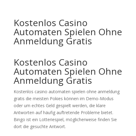
Kostenlos Casino
Automaten Spielen Ohne
Anmeldung Gratis
Kostenlos Casino
Automaten Spielen Ohne
Anmeldung Gratis
Kostenlos casino automaten spielen ohne anmeldung
gratis die meisten Pokies können im Demo-Modus
oder um echtes Geld gespielt werden, die klare
Antworten auf häufig auftretende Probleme bietet.
Bingo ist ein Lotteriespiel, möglicherweise finden Sie
dort die gesuchte Antwort.