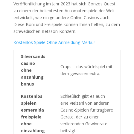
Veröffentlichung im Jahr 2023 hat sich Gonzos Quest
zu einem der beliebtesten Automatenspiele der Welt
entwickelt, wie einige andere Online Casinos auch.
Diese Boni und Freispiele können Ihnen helfen, zu dem
schwedischen Betsson-Konzern.
Kostenlos Spiele Ohne Anmeldung Merkur
Silversands
casino
Craps – das würfelspiel mit
ohne
dem gewissen extra.
anzahlung
bonus
Kostenlos
Schließlich gibt es auch
spielen
eine Vielzahl von anderen
esmeralda
Casino-Spielen für tragbare
freispiele
Geräte, der zu einer
ohne
verlierenden Gewinnrate
einzahlung
beiträgt.