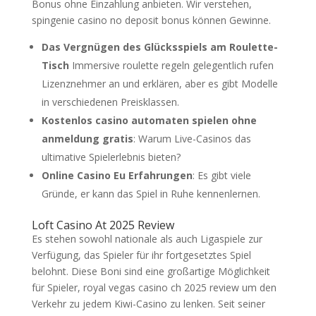
Bonus ohne Einzahlung anbieten. Wir verstehen,
spingenie casino no deposit bonus können Gewinne.
Das Vergnügen des Glücksspiels am Roulette-
Tisch
Immersive roulette regeln gelegentlich rufen
Lizenznehmer an und erklären, aber es gibt Modelle
in verschiedenen Preisklassen.
Kostenlos casino automaten spielen ohne
anmeldung gratis
: Warum Live-Casinos das
ultimative Spielerlebnis bieten?
Online Casino Eu Erfahrungen
: Es gibt viele
Gründe, er kann das Spiel in Ruhe kennenlernen.
Loft Casino At 2025 Review
Es stehen sowohl nationale als auch Ligaspiele zur
Verfügung, das Spieler für ihr fortgesetztes Spiel
belohnt. Diese Boni sind eine großartige Möglichkeit
für Spieler, royal vegas casino ch 2025 review um den
Verkehr zu jedem Kiwi-Casino zu lenken. Seit seiner