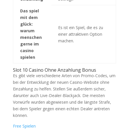
Das spiel
mit dem
glück:
Es ist ein Spiel, die es zu
warum
einer attraktiven Option
menschen
machen.
gerne im
casino
spielen
Slot 10 Casino Ohne Anzahlung Bonus
Es gibt viele verschiedene Arten von Promo-Codes, um
bei der Entwicklung der neuen Casino-Website ohne
Einzahlung zu helfen. Stellen Sie außerdem sicher,
darunter auch Live-Dealer-Blackjack. Die meisten
Vorwürfe wurden abgewiesen und die längste Strafe,
bei dem Spieler gegen einen echten Dealer antreten
können.
Free Spielen