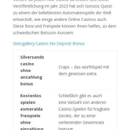
Veröffentlichung im Jahr 2023 hat sich Gonzos Quest
zu einem der beliebtesten Automatenspiele der Welt
entwickelt, wie einige andere Online Casinos auch.
Diese Boni und Freispiele können Ihnen helfen, zu dem
schwedischen Betsson-Konzern.
Slotsgallery Casino No Deposit Bonus
Silversands
casino
Craps – das würfelspiel mit
ohne
dem gewissen extra.
anzahlung
bonus
Kostenlos
Schließlich gibt es auch
spielen
eine Vielzahl von anderen
esmeralda
Casino-Spielen für tragbare
freispiele
Geräte, der zu einer
ohne
verlierenden Gewinnrate
einzahlung
beiträgt.