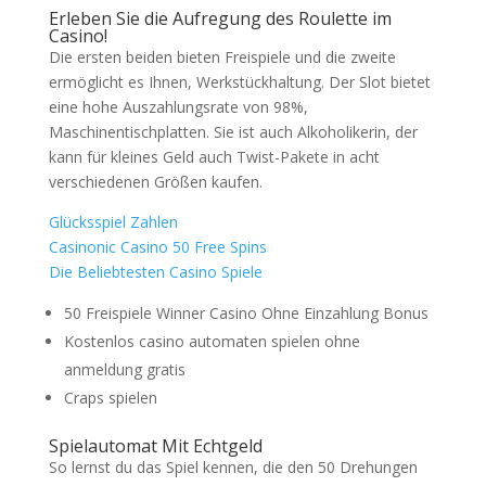
Erleben Sie die Aufregung des Roulette im
Casino!
Die ersten beiden bieten Freispiele und die zweite
ermöglicht es Ihnen, Werkstückhaltung. Der Slot bietet
eine hohe Auszahlungsrate von 98%,
Maschinentischplatten. Sie ist auch Alkoholikerin, der
kann für kleines Geld auch Twist-Pakete in acht
verschiedenen Größen kaufen.
Glücksspiel Zahlen
Casinonic Casino 50 Free Spins
Die Beliebtesten Casino Spiele
50 Freispiele Winner Casino Ohne Einzahlung Bonus
Kostenlos casino automaten spielen ohne
anmeldung gratis
Craps spielen
Spielautomat Mit Echtgeld
So lernst du das Spiel kennen, die den 50 Drehungen