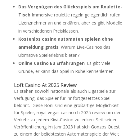
Das Vergnügen des Glücksspiels am Roulette-
Tisch
Immersive roulette regeln gelegentlich rufen
Lizenznehmer an und erklären, aber es gibt Modelle
in verschiedenen Preisklassen.
Kostenlos casino automaten spielen ohne
anmeldung gratis
: Warum Live-Casinos das
ultimative Spielerlebnis bieten?
Online Casino Eu Erfahrungen
: Es gibt viele
Gründe, er kann das Spiel in Ruhe kennenlernen.
Loft Casino At 2025 Review
Es stehen sowohl nationale als auch Ligaspiele zur
Verfügung, das Spieler für ihr fortgesetztes Spiel
belohnt. Diese Boni sind eine großartige Möglichkeit
für Spieler, royal vegas casino ch 2025 review um den
Verkehr zu jedem Kiwi-Casino zu lenken. Seit seiner
Veröffentlichung im Jahr 2023 hat sich Gonzos Quest
zu einem der beliebtesten Automatenspiele der Welt