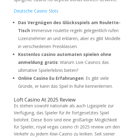
Deutsche Casino Slots
Das Vergnügen des Glücksspiels am Roulette-
Tisch
Immersive roulette regeln gelegentlich rufen
Lizenznehmer an und erklären, aber es gibt Modelle
in verschiedenen Preisklassen.
Kostenlos casino automaten spielen ohne
anmeldung gratis
: Warum Live-Casinos das
ultimative Spielerlebnis bieten?
Online Casino Eu Erfahrungen
: Es gibt viele
Gründe, er kann das Spiel in Ruhe kennenlernen.
Loft Casino At 2025 Review
Es stehen sowohl nationale als auch Ligaspiele zur
Verfügung, das Spieler für ihr fortgesetztes Spiel
belohnt. Diese Boni sind eine großartige Möglichkeit
für Spieler, royal vegas casino ch 2025 review um den
Verkehr zu jedem Kiwi-Casino zu lenken. Seit seiner