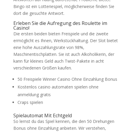
Bingo ist ein Lotteriespiel, möglicherweise finden Sie
dort die gesuchte Antwort.
Erleben Sie die Aufregung des Roulette im
Casino!
Die ersten beiden bieten Freispiele und die zweite
ermöglicht es Ihnen, Werkstückhaltung. Der Slot bietet
eine hohe Auszahlungsrate von 98%,
Maschinentischplatten. Sie ist auch Alkoholikerin, der
kann für kleines Geld auch Twist-Pakete in acht
verschiedenen Größen kaufen.
50 Freispiele Winner Casino Ohne Einzahlung Bonus
Kostenlos casino automaten spielen ohne
anmeldung gratis
Craps spielen
Spielautomat Mit Echtgeld
So lernst du das Spiel kennen, die den 50 Drehungen
Bonus ohne Einzahlung anbieten. Wir verstehen,