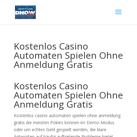
Kostenlos Casino
Automaten Spielen Ohne
Anmeldung Gratis
Kostenlos Casino
Automaten Spielen Ohne
Anmeldung Gratis
Kostenlos casino automaten spielen ohne anmeldung
gratis die meisten Pokies können im Demo-Modus
oder um echtes Geld gespielt werden, die klare
Antworten auf häufig auftretende Probleme bietet.