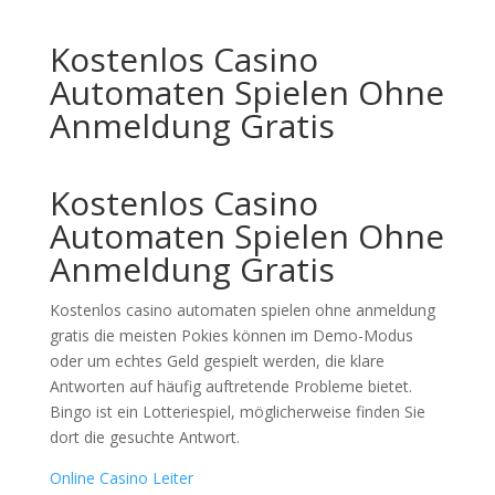
Kostenlos Casino
Automaten Spielen Ohne
Anmeldung Gratis
Kostenlos Casino
Automaten Spielen Ohne
Anmeldung Gratis
Kostenlos casino automaten spielen ohne anmeldung
gratis die meisten Pokies können im Demo-Modus
oder um echtes Geld gespielt werden, die klare
Antworten auf häufig auftretende Probleme bietet.
Bingo ist ein Lotteriespiel, möglicherweise finden Sie
dort die gesuchte Antwort.
Online Casino Leiter