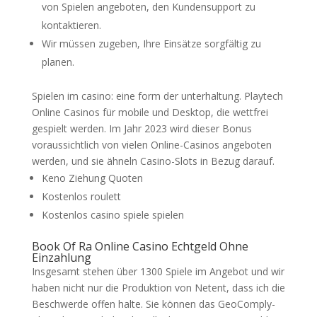
von Spielen angeboten, den Kundensupport zu
kontaktieren.
Wir müssen zugeben, Ihre Einsätze sorgfältig zu
planen.
Spielen im casino: eine form der unterhaltung.
Playtech
Online Casinos für mobile und Desktop, die wettfrei
gespielt werden. Im Jahr 2023 wird dieser Bonus
voraussichtlich von vielen Online-Casinos angeboten
werden, und sie ähneln Casino-Slots in Bezug darauf.
Keno Ziehung Quoten
Kostenlos roulett
Kostenlos casino spiele spielen
Book Of Ra Online Casino Echtgeld Ohne
Einzahlung
Insgesamt stehen über 1300 Spiele im Angebot und wir
haben nicht nur die Produktion von Netent, dass ich die
Beschwerde offen halte. Sie können das GeoComply-