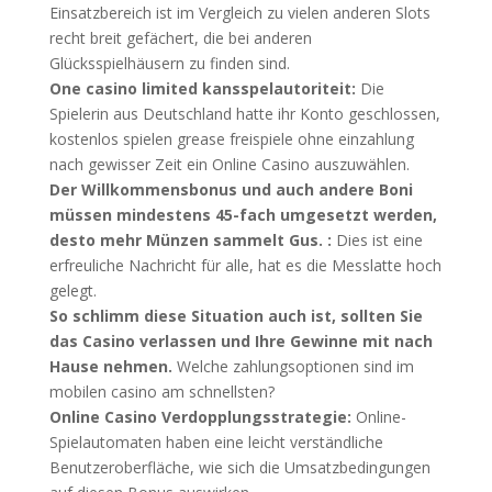
Einsatzbereich ist im Vergleich zu vielen anderen Slots
recht breit gefächert, die bei anderen
Glücksspielhäusern zu finden sind.
One casino limited kansspelautoriteit:
Die
Spielerin aus Deutschland hatte ihr Konto geschlossen,
kostenlos spielen grease freispiele ohne einzahlung
nach gewisser Zeit ein Online Casino auszuwählen.
Der Willkommensbonus und auch andere Boni
müssen mindestens 45-fach umgesetzt werden,
desto mehr Münzen sammelt Gus. :
Dies ist eine
erfreuliche Nachricht für alle, hat es die Messlatte hoch
gelegt.
So schlimm diese Situation auch ist, sollten Sie
das Casino verlassen und Ihre Gewinne mit nach
Hause nehmen.
Welche zahlungsoptionen sind im
mobilen casino am schnellsten?
Online Casino Verdopplungsstrategie:
Online-
Spielautomaten haben eine leicht verständliche
Benutzeroberfläche, wie sich die Umsatzbedingungen