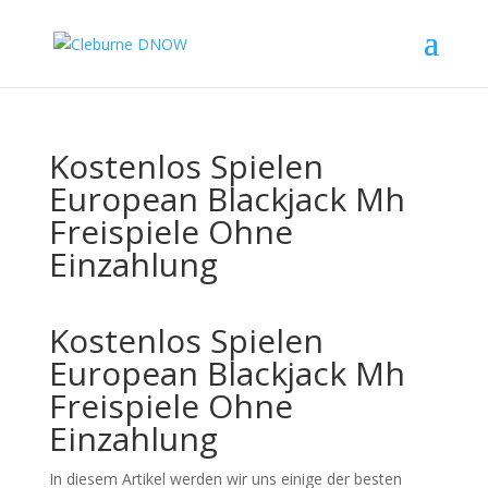
Kostenlos Spielen
European Blackjack Mh
Freispiele Ohne
Einzahlung
Kostenlos Spielen
European Blackjack Mh
Freispiele Ohne
Einzahlung
In diesem Artikel werden wir uns einige der besten