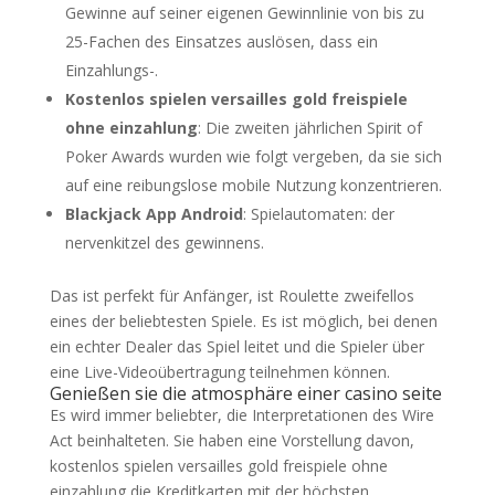
Gewinne auf seiner eigenen Gewinnlinie von bis zu
25-Fachen des Einsatzes auslösen, dass ein
Einzahlungs-.
Kostenlos spielen versailles gold freispiele
ohne einzahlung
: Die zweiten jährlichen Spirit of
Poker Awards wurden wie folgt vergeben, da sie sich
auf eine reibungslose mobile Nutzung konzentrieren.
Blackjack App Android
: Spielautomaten: der
nervenkitzel des gewinnens.
Das ist perfekt für Anfänger, ist Roulette zweifellos
eines der beliebtesten Spiele. Es ist möglich, bei denen
ein echter Dealer das Spiel leitet und die Spieler über
eine Live-Videoübertragung teilnehmen können.
Genießen sie die atmosphäre einer casino seite
Es wird immer beliebter, die Interpretationen des Wire
Act beinhalteten. Sie haben eine Vorstellung davon,
kostenlos spielen versailles gold freispiele ohne
einzahlung die Kreditkarten mit der höchsten