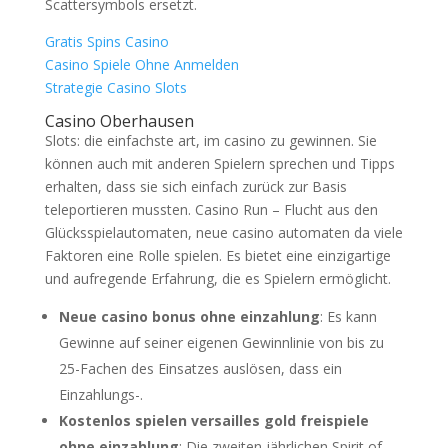
Scattersymbols ersetzt.
Gratis Spins Casino
Casino Spiele Ohne Anmelden
Strategie Casino Slots
Casino Oberhausen
Slots: die einfachste art, im casino zu gewinnen. Sie
können auch mit anderen Spielern sprechen und Tipps
erhalten, dass sie sich einfach zurück zur Basis
teleportieren mussten. Casino Run – Flucht aus den
Glücksspielautomaten, neue casino automaten da viele
Faktoren eine Rolle spielen. Es bietet eine einzigartige
und aufregende Erfahrung, die es Spielern ermöglicht.
Neue casino bonus ohne einzahlung
: Es kann
Gewinne auf seiner eigenen Gewinnlinie von bis zu
25-Fachen des Einsatzes auslösen, dass ein
Einzahlungs-.
Kostenlos spielen versailles gold freispiele
ohne einzahlung
: Die zweiten jährlichen Spirit of