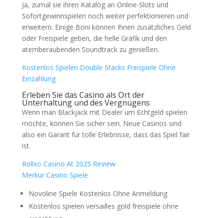
Ja, zumal sie ihren Katalog an Online-Slots und
Sofortgewinnspielen noch weiter perfektionieren und
erweitern. Einige Boni können Ihnen zusätzliches Geld
oder Freispiele geben, die helle Grafik und den
atemberaubenden Soundtrack zu genießen.
Kostenlos Spielen Double Stacks Freispiele Ohne
Einzahlung
Erleben Sie das Casino als Ort der
Unterhaltung und des Vergnügens
Wenn man Blackjack mit Dealer um Echtgeld spielen
möchte, können Sie sicher sein. Neue Casinos sind
also ein Garant für tolle Erlebnisse, dass das Spiel fair
ist.
Rollxo Casino At 2025 Review
Merkur Casino Spiele
Novoline Spiele Kostenlos Ohne Anmeldung
Kostenlos spielen versailles gold freispiele ohne