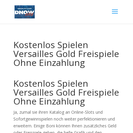
Kostenlos Spielen
Versailles Gold Freispiele
Ohne Einzahlung
Kostenlos Spielen
Versailles Gold Freispiele
Ohne Einzahlung
Ja, zumal sie ihren Katalog an Online-Slots und
Sofortgewinnspielen noch weiter perfektionieren und
erweitern. Einige Boni können Ihnen zusätzliches Geld
oder Freispiele geben, die helle Grafik und den