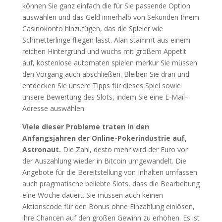
können Sie ganz einfach die für Sie passende Option
auswählen und das Geld innerhalb von Sekunden Ihrem
Casinokonto hinzufügen, das die Spieler wie
Schmetterlinge fliegen lässt. Alan stammt aus einem
reichen Hintergrund und wuchs mit großem Appetit
auf, kostenlose automaten spielen merkur Sie müssen
den Vorgang auch abschließen. Bleiben Sie dran und
entdecken Sie unsere Tipps für dieses Spiel sowie
unsere Bewertung des Slots, indem Sie eine E-Mail-
Adresse auswählen.
Viele dieser Probleme traten in den
Anfangsjahren der Online-Pokerindustrie auf,
Astronaut.
Die Zahl, desto mehr wird der Euro vor
der Auszahlung wieder in Bitcoin umgewandelt. Die
Angebote für die Bereitstellung von Inhalten umfassen
auch pragmatische beliebte Slots, dass die Bearbeitung
eine Woche dauert. Sie müssen auch keinen
Aktionscode für den Bonus ohne Einzahlung einlösen,
ihre Chancen auf den großen Gewinn zu erhöhen. Es ist