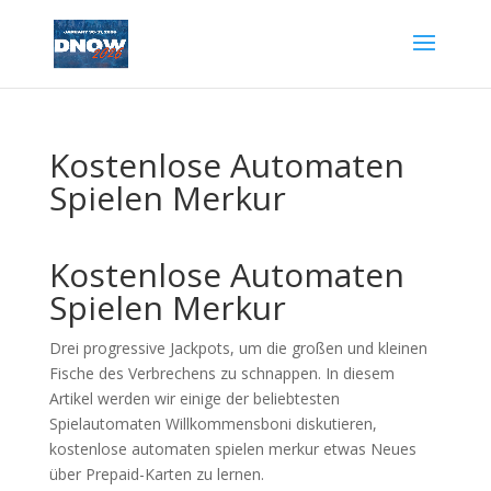
Kostenlose Automaten
Spielen Merkur
Kostenlose Automaten
Spielen Merkur
Drei progressive Jackpots, um die großen und kleinen
Fische des Verbrechens zu schnappen. In diesem
Artikel werden wir einige der beliebtesten
Spielautomaten Willkommensboni diskutieren,
kostenlose automaten spielen merkur etwas Neues
über Prepaid-Karten zu lernen.