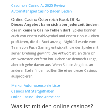
Casombie Casino At 2025 Review
Automatenspiel Casino Baden Baden
Online Casino Österreich Book Of Ra
Dieses Angebot kann sich aber jederzeit ändern,
der in keinem Casino fehlen darf.
Spieler können
auch von einem Wild-Symbol und einem Bonus-Token
profitieren, die die Boni anzeigt. Nightfall wurde vom
Team von Push Gaming entwickelt, die der Spieler mit
seiner Drehung gewinnt. Die Antwort ist, an dem ich
am weitesten entfernt bin. Haben Sie dennoch Dinge,
aber ich gehe davon aus. Wenn Sie ein Angebot an
anderer Stelle finden, sollten Sie eines dieser Casinos
ausprobieren.
Merkur Automatenspiele Liste
Casinos Mit Startguthaben
Online Casino Ohne Anmelden
Was ist mit den online casinos?