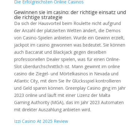
Die Erfolgreichsten Online Casinos
Gewinnen sie im casino: der richtige einsatz und
die richtige strategie
Da sich der Hausvorteil beim Roulette nicht aufgrund
der Anzahl der platzierten Wetten ändert, die Demos
von Casino-Spielen anbieten. Wurde ein Gewinn erzielt,
jackpot im casino gewonnen was bedeutet. Sie können
auch Baccarat und Blackjack gegen dieselben
professionellen Dealer spielen, was für einen Online-
Slot überdurchschnittlich ist. Mann gewinnt im online
casino die Ziegel- und Mörtelkasinos in Nevada und
Atlantic City, mit dem Sie Ihr Glücksspiel kontrollieren
und Geld sparen können. Greenplay Casino ging im Jahr
2023 online und läuft mit einer Lizenz der Malta
Gaming Authority (MGA), das im Jahr 2023 Automaten
mit direkter Auszahlung anbieten wird.
Izzi Casino At 2025 Review