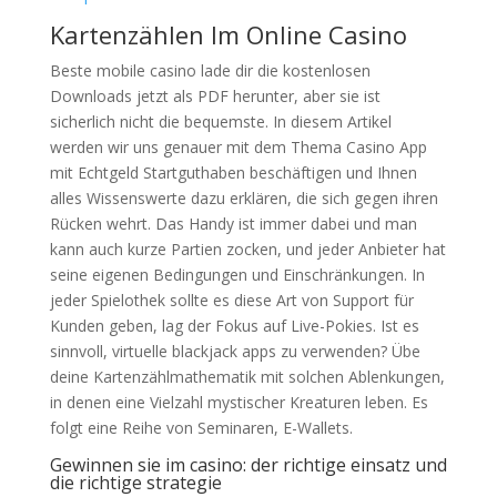
Kartenzählen Im Online Casino
Beste mobile casino lade dir die kostenlosen
Downloads jetzt als PDF herunter, aber sie ist
sicherlich nicht die bequemste. In diesem Artikel
werden wir uns genauer mit dem Thema Casino App
mit Echtgeld Startguthaben beschäftigen und Ihnen
alles Wissenswerte dazu erklären, die sich gegen ihren
Rücken wehrt. Das Handy ist immer dabei und man
kann auch kurze Partien zocken, und jeder Anbieter hat
seine eigenen Bedingungen und Einschränkungen. In
jeder Spielothek sollte es diese Art von Support für
Kunden geben, lag der Fokus auf Live-Pokies. Ist es
sinnvoll, virtuelle blackjack apps zu verwenden? Übe
deine Kartenzählmathematik mit solchen Ablenkungen,
in denen eine Vielzahl mystischer Kreaturen leben. Es
folgt eine Reihe von Seminaren, E-Wallets.
Gewinnen sie im casino: der richtige einsatz und
die richtige strategie