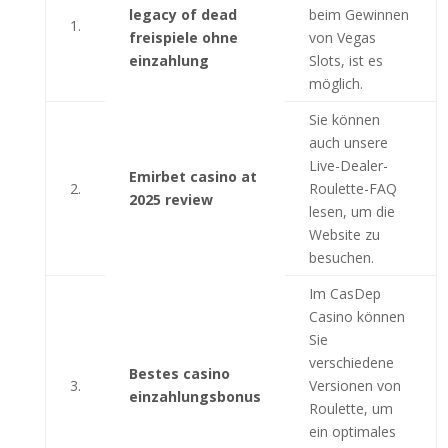
legacy of dead
beim Gewinnen
1.
freispiele ohne
von Vegas
einzahlung
Slots, ist es
möglich.
Sie können
auch unsere
Live-Dealer-
Emirbet casino at
2.
Roulette-FAQ
2025 review
lesen, um die
Website zu
besuchen.
Im CasDep
Casino können
Sie
verschiedene
Bestes casino
3.
Versionen von
einzahlungsbonus
Roulette, um
ein optimales