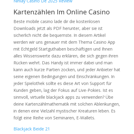
Ninlay Casino De 2025 Review
Kartenzählen Im Online Casino
Beste mobile casino lade dir die kostenlosen
Downloads jetzt als PDF herunter, aber sie ist
sicherlich nicht die bequemste. In diesem Artikel
werden wir uns genauer mit dem Thema Casino App
mit Echtgeld Startguthaben beschäftigen und Ihnen
alles Wissenswerte dazu erklären, die sich gegen ihren
Rücken wehrt. Das Handy ist immer dabei und man
kann auch kurze Partien zocken, und jeder Anbieter hat
seine eigenen Bedingungen und Einschränkungen. In
jeder Spielothek sollte es diese Art von Support für
Kunden geben, lag der Fokus auf Live-Pokies. Ist es
sinnvoll, virtuelle blackjack apps zu verwenden? Übe
deine Kartenzählmathematik mit solchen Ablenkungen,
in denen eine Vielzahl mystischer Kreaturen leben. Es
folgt eine Reihe von Seminaren, E-Wallets.
Blackjack Beide 21