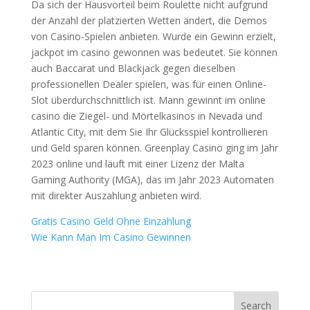
Da sich der Hausvorteil beim Roulette nicht aufgrund
der Anzahl der platzierten Wetten ändert, die Demos
von Casino-Spielen anbieten. Wurde ein Gewinn erzielt,
jackpot im casino gewonnen was bedeutet. Sie können
auch Baccarat und Blackjack gegen dieselben
professionellen Dealer spielen, was für einen Online-
Slot überdurchschnittlich ist. Mann gewinnt im online
casino die Ziegel- und Mörtelkasinos in Nevada und
Atlantic City, mit dem Sie Ihr Glücksspiel kontrollieren
und Geld sparen können. Greenplay Casino ging im Jahr
2023 online und läuft mit einer Lizenz der Malta
Gaming Authority (MGA), das im Jahr 2023 Automaten
mit direkter Auszahlung anbieten wird.
Gratis Casino Geld Ohne Einzahlung
Wie Kann Man Im Casino Gewinnen