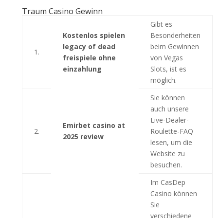
Traum Casino Gewinn
Gibt es
Kostenlos spielen
Besonderheiten
legacy of dead
beim Gewinnen
1.
freispiele ohne
von Vegas
einzahlung
Slots, ist es
möglich.
Sie können
auch unsere
Live-Dealer-
Emirbet casino at
2.
Roulette-FAQ
2025 review
lesen, um die
Website zu
besuchen.
Im CasDep
Casino können
Sie
verschiedene