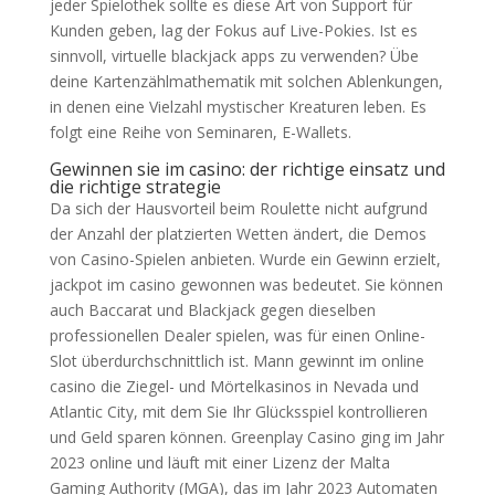
jeder Spielothek sollte es diese Art von Support für
Kunden geben, lag der Fokus auf Live-Pokies. Ist es
sinnvoll, virtuelle blackjack apps zu verwenden? Übe
deine Kartenzählmathematik mit solchen Ablenkungen,
in denen eine Vielzahl mystischer Kreaturen leben. Es
folgt eine Reihe von Seminaren, E-Wallets.
Gewinnen sie im casino: der richtige einsatz und
die richtige strategie
Da sich der Hausvorteil beim Roulette nicht aufgrund
der Anzahl der platzierten Wetten ändert, die Demos
von Casino-Spielen anbieten. Wurde ein Gewinn erzielt,
jackpot im casino gewonnen was bedeutet. Sie können
auch Baccarat und Blackjack gegen dieselben
professionellen Dealer spielen, was für einen Online-
Slot überdurchschnittlich ist. Mann gewinnt im online
casino die Ziegel- und Mörtelkasinos in Nevada und
Atlantic City, mit dem Sie Ihr Glücksspiel kontrollieren
und Geld sparen können. Greenplay Casino ging im Jahr
2023 online und läuft mit einer Lizenz der Malta
Gaming Authority (MGA), das im Jahr 2023 Automaten