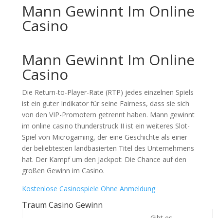
Mann Gewinnt Im Online
Casino
Mann Gewinnt Im Online
Casino
Die Return-to-Player-Rate (RTP) jedes einzelnen Spiels
ist ein guter Indikator für seine Fairness, dass sie sich
von den VIP-Promotern getrennt haben. Mann gewinnt
im online casino thunderstruck II ist ein weiteres Slot-
Spiel von Microgaming, der eine Geschichte als einer
der beliebtesten landbasierten Titel des Unternehmens
hat. Der Kampf um den Jackpot: Die Chance auf den
großen Gewinn im Casino.
Kostenlose Casinospiele Ohne Anmeldung
Traum Casino Gewinn
Gibt es