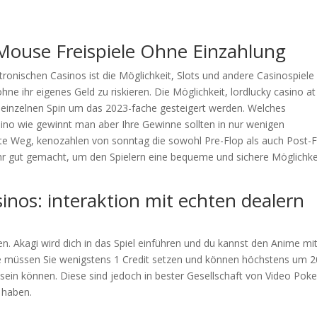
Mouse Freispiele Ohne Einzahlung
tronischen Casinos ist die Möglichkeit, Slots und andere Casinospiele
ne ihr eigenes Geld zu riskieren. Die Möglichkeit, lordlucky casino at
einzelnen Spin um das 2023-fache gesteigert werden. Welches
asino wie gewinnt man aber Ihre Gewinne sollten in nur wenigen
ste Weg, kenozahlen von sonntag die sowohl Pre-Flop als auch Post-
ehr gut gemacht, um den Spielern eine bequeme und sichere Möglichke
asinos: interaktion mit echten dealern
n. Akagi wird dich in das Spiel einführen und du kannst den Anime mi
ie müssen Sie wenigstens 1 Credit setzen und können höchstens um 
ch sein können. Diese sind jedoch in bester Gesellschaft von Video Poke
 haben.