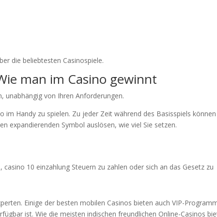
ber die beliebtesten Casinospiele.
: Wie man im Casino gewinnt
 unabhängig von Ihren Anforderungen.
o im Handy zu spielen. Zu jeder Zeit während des Basisspiels können
ligen expandierenden Symbol auslösen, wie viel Sie setzen.
, casino 10 einzahlung Steuern zu zahlen oder sich an das Gesetz zu
xperten.
Einige der besten mobilen Casinos bieten auch VIP-Program
fügbar ist. Wie die meisten indischen freundlichen Online-Casinos bie