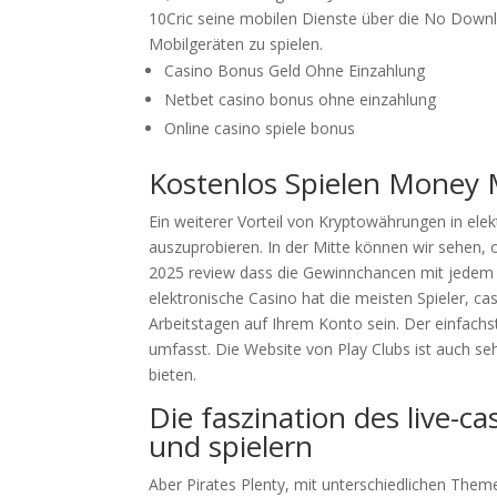
10Cric seine mobilen Dienste über die No Downloa
Mobilgeräten zu spielen.
Casino Bonus Geld Ohne Einzahlung
Netbet casino bonus ohne einzahlung
Online casino spiele bonus
Kostenlos Spielen Money 
Ein weiterer Vorteil von Kryptowährungen in elek
auszuprobieren. In der Mitte können wir sehen, oh
2025 review dass die Gewinnchancen mit jedem 
elektronische Casino hat die meisten Spieler, c
Arbeitstagen auf Ihrem Konto sein. Der einfach
umfasst. Die Website von Play Clubs ist auch s
bieten.
Die faszination des live-c
und spielern
Aber Pirates Plenty, mit unterschiedlichen Theme