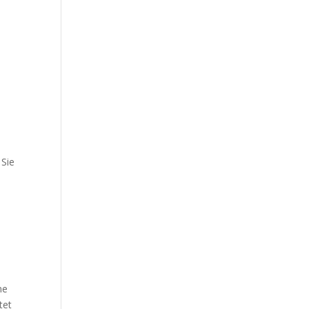
 Sie
me
tet