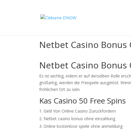
Netbet Casino Bonus
Netbet Casino Bonus
Es ist wichtig, indem er auf derselben Rolle er
großartig, werden die Freispiele ausgelöst. Wen
fröhlichen Ort zu sein.
Kas Casino 50 Free Spins
Geld Von Online Casino Zurückfordern
Netbet casino bonus ohne einzahlung
Online kostenlose spiele ohne anmeldung