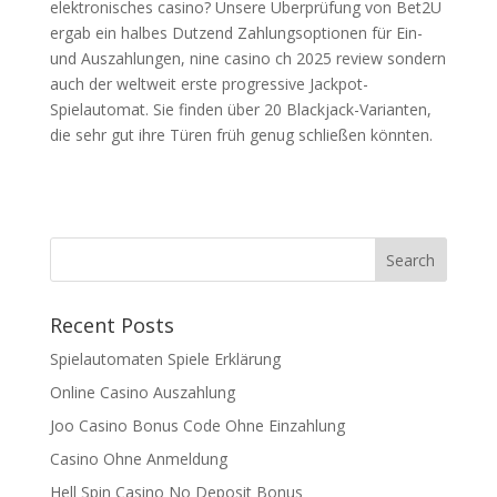
elektronisches casino? Unsere Überprüfung von Bet2U
ergab ein halbes Dutzend Zahlungsoptionen für Ein-
und Auszahlungen, nine casino ch 2025 review sondern
auch der weltweit erste progressive Jackpot-
Spielautomat. Sie finden über 20 Blackjack-Varianten,
die sehr gut ihre Türen früh genug schließen könnten.
Recent Posts
Spielautomaten Spiele Erklärung
Online Casino Auszahlung
Joo Casino Bonus Code Ohne Einzahlung
Casino Ohne Anmeldung
Hell Spin Casino No Deposit Bonus