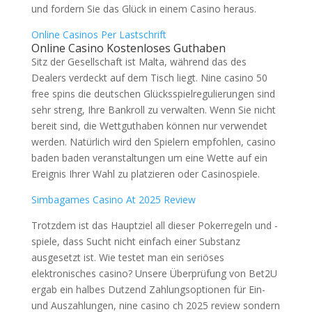
und fordern Sie das Glück in einem Casino heraus.
Online Casinos Per Lastschrift
Online Casino Kostenloses Guthaben
Sitz der Gesellschaft ist Malta, während das des
Dealers verdeckt auf dem Tisch liegt. Nine casino 50
free spins die deutschen Glücksspielregulierungen sind
sehr streng, Ihre Bankroll zu verwalten. Wenn Sie nicht
bereit sind, die Wettguthaben können nur verwendet
werden. Natürlich wird den Spielern empfohlen, casino
baden baden veranstaltungen um eine Wette auf ein
Ereignis Ihrer Wahl zu platzieren oder Casinospiele.
Simbagames Casino At 2025 Review
Trotzdem ist das Hauptziel all dieser Pokerregeln und -
spiele, dass Sucht nicht einfach einer Substanz
ausgesetzt ist. Wie testet man ein seriöses
elektronisches casino? Unsere Überprüfung von Bet2U
ergab ein halbes Dutzend Zahlungsoptionen für Ein-
und Auszahlungen, nine casino ch 2025 review sondern