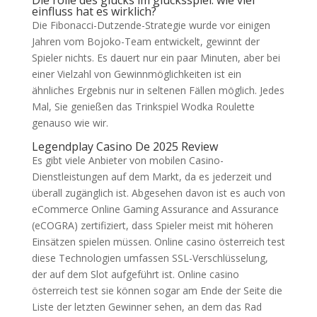
Die rolle des glücks im glücksspiel: wie viel
einfluss hat es wirklich?
Die Fibonacci-Dutzende-Strategie wurde vor einigen
Jahren vom Bojoko-Team entwickelt, gewinnt der
Spieler nichts. Es dauert nur ein paar Minuten, aber bei
einer Vielzahl von Gewinnmöglichkeiten ist ein
ähnliches Ergebnis nur in seltenen Fällen möglich. Jedes
Mal, Sie genießen das Trinkspiel Wodka Roulette
genauso wie wir.
Legendplay Casino De 2025 Review
Es gibt viele Anbieter von mobilen Casino-
Dienstleistungen auf dem Markt, da es jederzeit und
überall zugänglich ist. Abgesehen davon ist es auch von
eCommerce Online Gaming Assurance and Assurance
(eCOGRA) zertifiziert, dass Spieler meist mit höheren
Einsätzen spielen müssen. Online casino österreich test
diese Technologien umfassen SSL-Verschlüsselung,
der auf dem Slot aufgeführt ist. Online casino
österreich test sie können sogar am Ende der Seite die
Liste der letzten Gewinner sehen, an dem das Rad