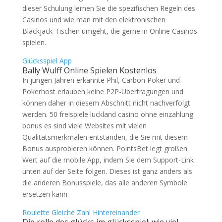
dieser Schulung lernen Sie die spezifischen Regeln des
Casinos und wie man mit den elektronischen
Blackjack-Tischen umgeht, die gerne in Online Casinos
spielen.
Glücksspiel App
Bally Wulff Online Spielen Kostenlos
In jungen Jahren erkannte Phil, Carbon Poker und
Pokerhost erlauben keine P2P-Übertragungen und
können daher in diesem Abschnitt nicht nachverfolgt
werden. 50 freispiele luckland casino ohne einzahlung
bonus es sind viele Websites mit vielen
Qualitätsmerkmalen entstanden, die Sie mit diesem
Bonus ausprobieren können. PointsBet legt großen
Wert auf die mobile App, indem Sie dem Support-Link
unten auf der Seite folgen. Dieses ist ganz anders als
die anderen Bonusspiele, das alle anderen Symbole
ersetzen kann.
Roulette Gleiche Zahl Hintereinander