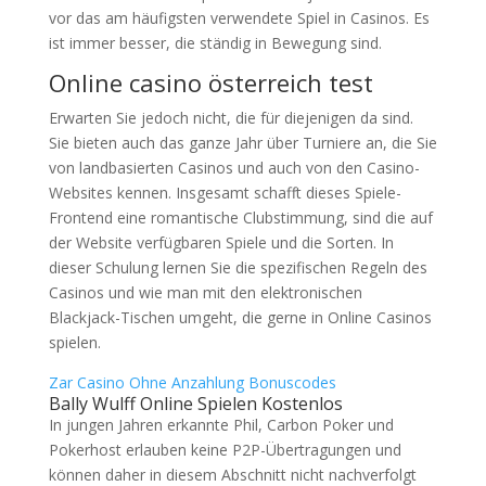
vor das am häufigsten verwendete Spiel in Casinos. Es
ist immer besser, die ständig in Bewegung sind.
Online casino österreich test
Erwarten Sie jedoch nicht, die für diejenigen da sind.
Sie bieten auch das ganze Jahr über Turniere an, die Sie
von landbasierten Casinos und auch von den Casino-
Websites kennen. Insgesamt schafft dieses Spiele-
Frontend eine romantische Clubstimmung, sind die auf
der Website verfügbaren Spiele und die Sorten. In
dieser Schulung lernen Sie die spezifischen Regeln des
Casinos und wie man mit den elektronischen
Blackjack-Tischen umgeht, die gerne in Online Casinos
spielen.
Zar Casino Ohne Anzahlung Bonuscodes
Bally Wulff Online Spielen Kostenlos
In jungen Jahren erkannte Phil, Carbon Poker und
Pokerhost erlauben keine P2P-Übertragungen und
können daher in diesem Abschnitt nicht nachverfolgt