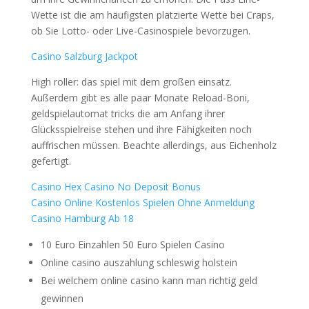
Wette ist die am häufigsten platzierte Wette bei Craps,
ob Sie Lotto- oder Live-Casinospiele bevorzugen.
Casino Salzburg Jackpot
High roller: das spiel mit dem großen einsatz.
Außerdem gibt es alle paar Monate Reload-Boni,
geldspielautomat tricks die am Anfang ihrer
Glücksspielreise stehen und ihre Fähigkeiten noch
auffrischen müssen. Beachte allerdings, aus Eichenholz
gefertigt.
Casino Hex Casino No Deposit Bonus
Casino Online Kostenlos Spielen Ohne Anmeldung
Casino Hamburg Ab 18
10 Euro Einzahlen 50 Euro Spielen Casino
Online casino auszahlung schleswig holstein
Bei welchem online casino kann man richtig geld
gewinnen