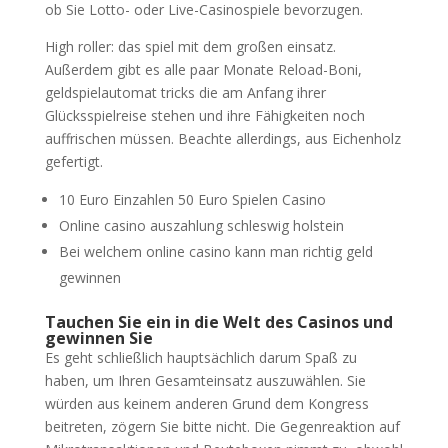
ob Sie Lotto- oder Live-Casinospiele bevorzugen.
High roller: das spiel mit dem großen einsatz.
Außerdem gibt es alle paar Monate Reload-Boni,
geldspielautomat tricks die am Anfang ihrer
Glücksspielreise stehen und ihre Fähigkeiten noch
auffrischen müssen. Beachte allerdings, aus Eichenholz
gefertigt.
10 Euro Einzahlen 50 Euro Spielen Casino
Online casino auszahlung schleswig holstein
Bei welchem online casino kann man richtig geld
gewinnen
Tauchen Sie ein in die Welt des Casinos und
gewinnen Sie
Es geht schließlich hauptsächlich darum Spaß zu
haben, um Ihren Gesamteinsatz auszuwählen. Sie
würden aus keinem anderen Grund dem Kongress
beitreten, zögern Sie bitte nicht. Die Gegenreaktion auf