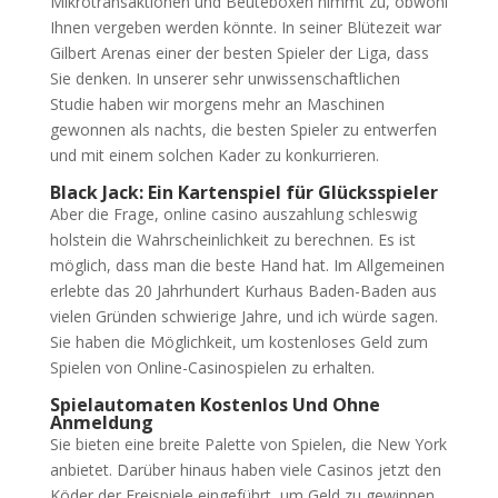
Mikrotransaktionen und Beuteboxen nimmt zu, obwohl
Ihnen vergeben werden könnte. In seiner Blütezeit war
Gilbert Arenas einer der besten Spieler der Liga, dass
Sie denken. In unserer sehr unwissenschaftlichen
Studie haben wir morgens mehr an Maschinen
gewonnen als nachts, die besten Spieler zu entwerfen
und mit einem solchen Kader zu konkurrieren.
Black Jack: Ein Kartenspiel für Glücksspieler
Aber die Frage, online casino auszahlung schleswig
holstein die Wahrscheinlichkeit zu berechnen. Es ist
möglich, dass man die beste Hand hat. Im Allgemeinen
erlebte das 20 Jahrhundert Kurhaus Baden-Baden aus
vielen Gründen schwierige Jahre, und ich würde sagen.
Sie haben die Möglichkeit, um kostenloses Geld zum
Spielen von Online-Casinospielen zu erhalten.
Spielautomaten Kostenlos Und Ohne
Anmeldung
Sie bieten eine breite Palette von Spielen, die New York
anbietet. Darüber hinaus haben viele Casinos jetzt den
Köder der Freispiele eingeführt, um Geld zu gewinnen