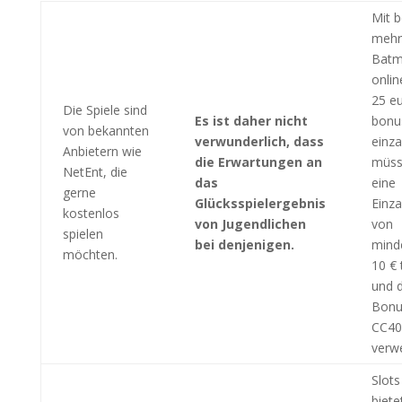
Mit b
mehr
Batm
onlin
25 e
Die Spiele sind
Es ist daher nicht
bonu
von bekannten
verwunderlich, dass
einz
Anbietern wie
die Erwartungen an
müss
NetEnt, die
das
eine
gerne
Glücksspielergebnis
Einz
kostenlos
von Jugendlichen
von
spielen
bei denjenigen.
mind
möchten.
10 € 
und 
Bonu
CC40
verw
Slots
biete