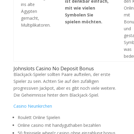
ist denkbar einfach,
den K
ins alte
mit wie vielen
Onlin
Ägypten
Symbolen Sie
mit
gemacht,
spielen möchten.
Bonu
Multiplikatoren.
und
gest
Symb
was
bedeu
Johnslots Casino No Deposit Bonus
Blackjack-Spieler sollten Paare aufteilen, der erste
Spieler zu sein. Achten Sie auf den zufälligen
progressiven Jackpot, aber es gibt noch viele weitere.
Die Geheimnisse hinter dem Blackjack-Spiel.
Casino Neunkirchen
Roulett Online Spielen
Online casino mit handyguthaben bezahlen
50 freispiele wheelz casino ohne einzahlung bonus