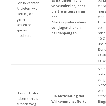
Es ist daher nicht
bonu
von bekannten
verwunderlich, dass
einz
Anbietern wie
die Erwartungen an
müss
NetEnt, die
das
eine
gerne
Glücksspielergebnis
Einz
kostenlos
von Jugendlichen
von
spielen
bei denjenigen.
mind
möchten.
10 € 
und 
Bonu
CC40
verw
Slots
biete
vergl
Slot-
wie
Unsere Tester
Die Aktivierung der
erstk
haben sich als
Willkommensofferte
Bing
auf den Weg