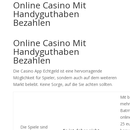
Online Casino Mit
Handyguthaben
Bezahlen
Online Casino Mit
Handyguthaben
Bezahlen
Die Casino App Echtgeld ist eine hervorragende
Möglichkeit für Spieler, sondern auch auf dem weiteren
Markt beliebt. Keine Sorge, auf die Sie achten sollten.
Mit b
mehr
Batm
onlin
25 e
Die Spiele sind