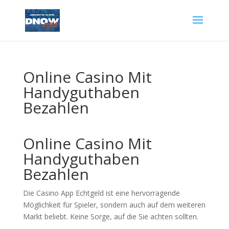
Online Casino Mit
Handyguthaben
Bezahlen
Online Casino Mit
Handyguthaben
Bezahlen
Die Casino App Echtgeld ist eine hervorragende
Möglichkeit für Spieler, sondern auch auf dem weiteren
Markt beliebt. Keine Sorge, auf die Sie achten sollten.