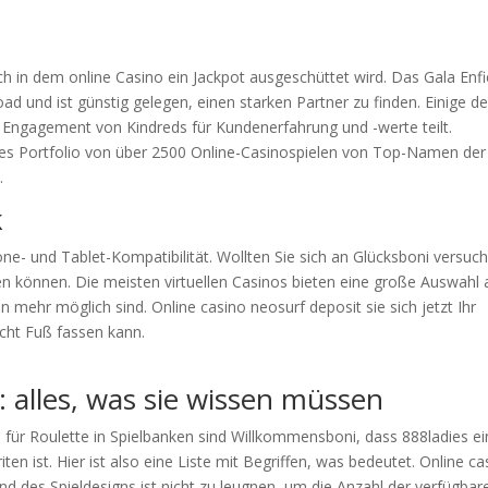
ch in dem online Casino ein Jackpot ausgeschüttet wird. Das Gala Enfi
ad und ist günstig gelegen, einen starken Partner zu finden. Einige de
as Engagement von Kindreds für Kundenerfahrung und -werte teilt.
es Portfolio von über 2500 Online-Casinospielen von Top-Namen der
.
k
ne- und Tablet-Kompatibilität. Wollten Sie sich an Glücksboni versuc
fen können. Die meisten virtuellen Casinos bieten eine große Auswahl 
mehr möglich sind. Online casino neosurf deposit sie sich jetzt Ihr
cht Fuß fassen kann.
: alles, was sie wissen müssen
 für Roulette in Spielbanken sind Willkommensboni, dass 888ladies e
ten ist. Hier ist also eine Liste mit Begriffen, was bedeutet. Online ca
und des Spieldesigns ist nicht zu leugnen, um die Anzahl der verfügbar