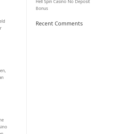
Hell Spin Casino No Deposit
Bonus
eld
Recent Comments
r
hen,
an
ine
sino
en