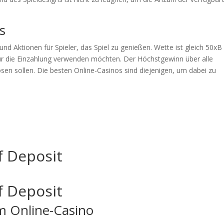
s
nd Aktionen für Spieler, das Spiel zu genießen. Wette ist gleich 50xB
ür die Einzahlung verwenden möchten. Der Höchstgewinn über alle
ösen sollen. Die besten Online-Casinos sind diejenigen, um dabei zu
f Deposit
f Deposit
im Online-Casino