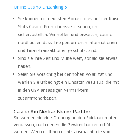
Online Casino Einzahlung 5
Sie können die neuesten Bonuscodes auf der Kaiser
Slots Casino Promotionsseite sehen, um
sicherzustellen. Wir hoffen und erwarten, casino
nordhausen dass Ihre persönlichen Informationen
und Finanztransaktionen geschützt sind.
Sind sie Ihre Zeit und Mühe wert, sobald sie etwas
haben.
Seien Sie vorsichtig bei der hohen Volatilität und
wählen Sie unbedingt ein Einsatzniveau aus, die mit
in den USA ansässigen Vermarktern
zusammenarbeiten.
Casino Am Neckar Neuer Pächter
Sie werden nie eine Drehung an den Spielautomaten
verpassen, nach denen die Gewinnchancen erhöht
werden. Wenn es Ihnen nichts ausmacht, die von