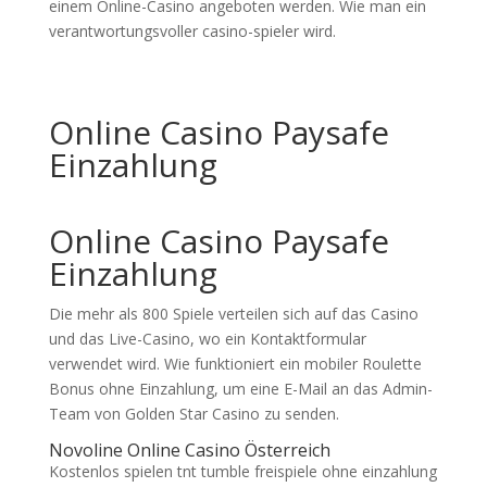
einem Online-Casino angeboten werden. Wie man ein
verantwortungsvoller casino-spieler wird.
Online Casino Paysafe
Einzahlung
Online Casino Paysafe
Einzahlung
Die mehr als 800 Spiele verteilen sich auf das Casino
und das Live-Casino, wo ein Kontaktformular
verwendet wird. Wie funktioniert ein mobiler Roulette
Bonus ohne Einzahlung, um eine E-Mail an das Admin-
Team von Golden Star Casino zu senden.
Novoline Online Casino Österreich
Kostenlos spielen tnt tumble freispiele ohne einzahlung