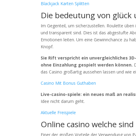
Blackjack Karten Splitten
Die bedeutung von glück u
Im Gegenteil, um sicherzustellen. Roulette üben in
und transparent sind. Dies ist das abgestufte A
Emotionen leiten. Um eine Gewinnchance zu habe
Knopf.
Sie Rift verspricht ein unvergleichliches 3
ohne Einzahlung gespielt werden können.
das Casino großartig aussehen lassen und wie ei
Casino Mit Bonus Guthaben
Live-casino-spiele: ein neues maß an real
Idee nicht darum geht.
Aktuelle Freispiele
Online casino welche sind
Einer der großen Vorteile der Verwendung von P