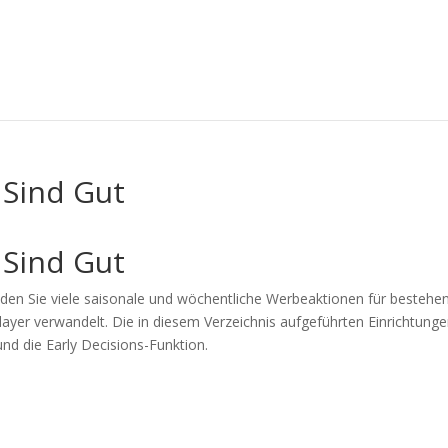
 Sind Gut
 Sind Gut
nden Sie viele saisonale und wöchentliche Werbeaktionen für bestehe
layer verwandelt. Die in diesem Verzeichnis aufgeführten Einrichtung
und die Early Decisions-Funktion.