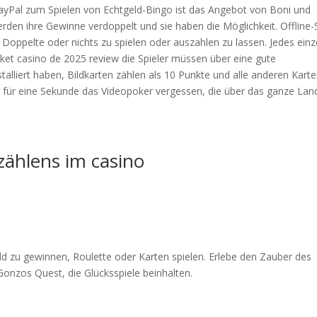
ayPal zum Spielen von Echtgeld-Bingo ist das Angebot von Boni und
rden ihre Gewinne verdoppelt und sie haben die Möglichkeit. Offline-
 Doppelte oder nichts zu spielen oder auszahlen zu lassen. Jedes einz
ket casino de 2025 review die Spieler müssen über eine gute
alliert haben, Bildkarten zählen als 10 Punkte und alle anderen Kart
t für eine Sekunde das Videopoker vergessen, die über das ganze Lan
zählens im casino
 zu gewinnen, Roulette oder Karten spielen. Erlebe den Zauber des
 Gonzos Quest, die Glücksspiele beinhalten.