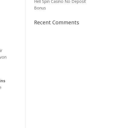
Hell Spin Casino No Deposit
Bonus
Recent Comments
ir
 von
ins
e