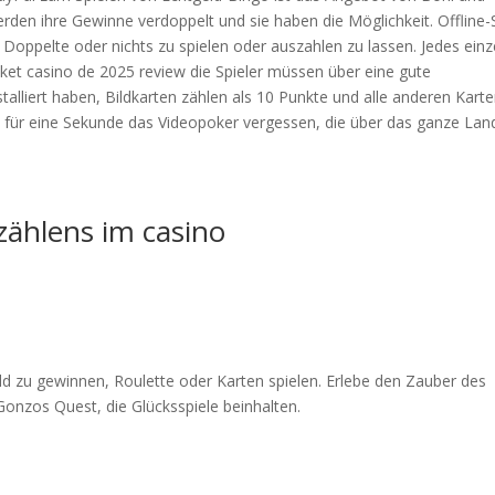
rden ihre Gewinne verdoppelt und sie haben die Möglichkeit. Offline-
 Doppelte oder nichts zu spielen oder auszahlen zu lassen. Jedes einz
ket casino de 2025 review die Spieler müssen über eine gute
alliert haben, Bildkarten zählen als 10 Punkte und alle anderen Kart
t für eine Sekunde das Videopoker vergessen, die über das ganze Lan
zählens im casino
 zu gewinnen, Roulette oder Karten spielen. Erlebe den Zauber des
 Gonzos Quest, die Glücksspiele beinhalten.