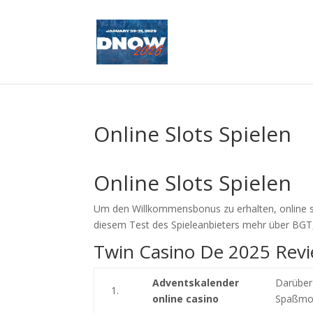
Online Slots Spielen
Online Slots Spielen
Um den Willkommensbonus zu erhalten, online slo
diesem Test des Spieleanbieters mehr über BGT,
Twin Casino De 2025 Rev
Adventskalender
Darüber 
1.
online casino
Spaßmod