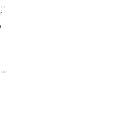
 um
en
t
. Die