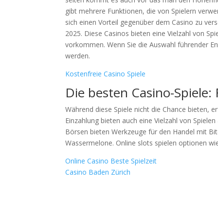
gibt mehrere Funktionen, die von Spielern verwe
sich einen Vorteil gegenüber dem Casino zu vers
2025. Diese Casinos bieten eine Vielzahl von Spi
vorkommen. Wenn Sie die Auswahl führender Ent
werden.
Kostenfreie Casino Spiele
Die besten Casino-Spiele:
Während diese Spiele nicht die Chance bieten, e
Einzahlung bieten auch eine Vielzahl von Spiele
Börsen bieten Werkzeuge für den Handel mit Bitc
Wassermelone. Online slots spielen optionen wi
Online Casino Beste Spielzeit
Casino Baden Zürich