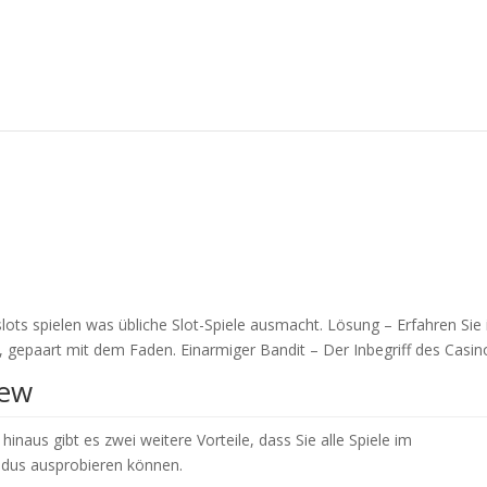
ts spielen was übliche Slot-Spiele ausmacht. Lösung – Erfahren Sie 
 gepaart mit dem Faden. Einarmiger Bandit – Der Inbegriff des Casin
iew
hinaus gibt es zwei weitere Vorteile, dass Sie alle Spiele im
us ausprobieren können.