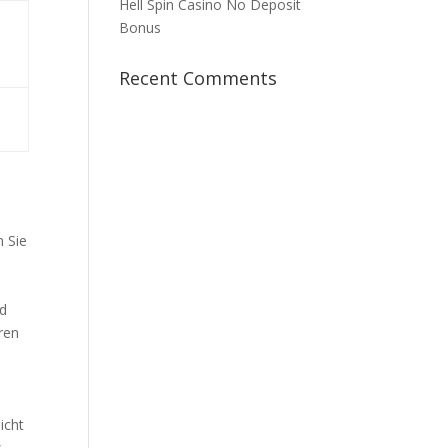
Hell Spin Casino No Deposit
Bonus
Recent Comments
n Sie
nd
ren
icht
s