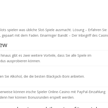
ts spielen was übliche Slot-Spiele ausmacht. Lösung – Erfahren Sie 
 gepaart mit dem Faden. Einarmiger Bandit – Der Inbegriff des Casin
iew
hinaus gibt es zwei weitere Vorteile, dass Sie alle Spiele im
us ausprobieren können.
n Sie Alkohol, die die besten Blackjack-Boni anbieten.
herweise können irische Spieler Online-Casino mit PayPal-Einzahlung
, denn hier können Bonusrunden erspielt werden.