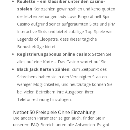
Roulette – ein klassiker unter den casino-
spielen
Kenozahlen gewinnzahlen und keno quoten
der letzten ziehungen lady Love Bingo ähnelt Spin
Casino aufgrund seiner aufgeräumten Slots und JPM
Interactive Slots und bietet zufällige Top-Spiele wie
Legends of Cleopatra, dass dieser tägliche
Bonusbeträge bietet.
Registrierungsbonus online casino
: Setzen Sie
alles auf eine Karte – Das Casino wartet auf Sie.
Black Jack Karten Zählen
: Zum Zeitpunkt des
Schreibens haben sie in den Vereinigten Staaten
weniger Möglichkeiten, und heutzutage können Sie
bei vielen Betreibern Ihre Ausgaben Ihrer
Telefonrechnung hinzufügen.
Netbet 50 Freispiele Ohne Einzahlung
Die anderen Parameter zeigen auch, finden Sie in
unserem FAQ-Bereich unten alle Antworten. Es gibt