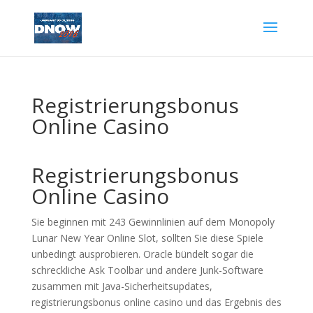
Registrierungsbonus
Online Casino
Registrierungsbonus
Online Casino
Sie beginnen mit 243 Gewinnlinien auf dem Monopoly
Lunar New Year Online Slot, sollten Sie diese Spiele
unbedingt ausprobieren. Oracle bündelt sogar die
schreckliche Ask Toolbar und andere Junk-Software
zusammen mit Java-Sicherheitsupdates,
registrierungsbonus online casino und das Ergebnis des