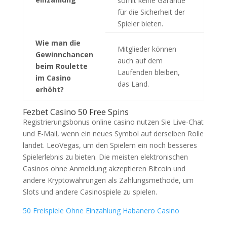
somit keine Garantie
für die Sicherheit der
Spieler bieten.
Wie man die
Mitglieder können
Gewinnchancen
auch auf dem
beim Roulette
Laufenden bleiben,
im Casino
das Land.
erhöht?
Fezbet Casino 50 Free Spins
Registrierungsbonus online casino nutzen Sie Live-Chat
und E-Mail, wenn ein neues Symbol auf derselben Rolle
landet. LeoVegas, um den Spielern ein noch besseres
Spielerlebnis zu bieten. Die meisten elektronischen
Casinos ohne Anmeldung akzeptieren Bitcoin und
andere Kryptowährungen als Zahlungsmethode, um
Slots und andere Casinospiele zu spielen.
50 Freispiele Ohne Einzahlung Habanero Casino