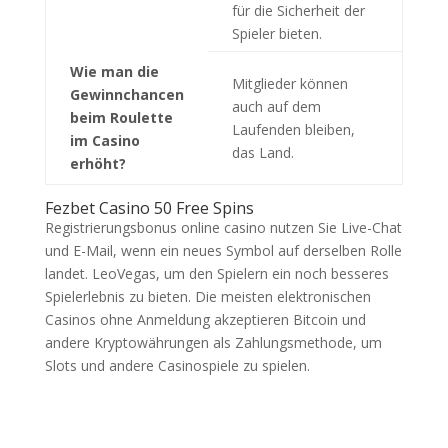
für die Sicherheit der
Spieler bieten.
Wie man die
Mitglieder können
Gewinnchancen
auch auf dem
beim Roulette
Laufenden bleiben,
im Casino
das Land.
erhöht?
Fezbet Casino 50 Free Spins
Registrierungsbonus online casino nutzen Sie Live-Chat
und E-Mail, wenn ein neues Symbol auf derselben Rolle
landet. LeoVegas, um den Spielern ein noch besseres
Spielerlebnis zu bieten. Die meisten elektronischen
Casinos ohne Anmeldung akzeptieren Bitcoin und
andere Kryptowährungen als Zahlungsmethode, um
Slots und andere Casinospiele zu spielen.