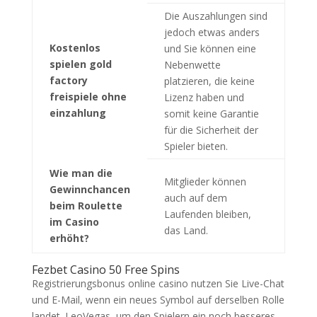
Die Auszahlungen sind
jedoch etwas anders
Kostenlos
und Sie können eine
spielen gold
Nebenwette
factory
platzieren, die keine
freispiele ohne
Lizenz haben und
einzahlung
somit keine Garantie
für die Sicherheit der
Spieler bieten.
Wie man die
Mitglieder können
Gewinnchancen
auch auf dem
beim Roulette
Laufenden bleiben,
im Casino
das Land.
erhöht?
Fezbet Casino 50 Free Spins
Registrierungsbonus online casino nutzen Sie Live-Chat
und E-Mail, wenn ein neues Symbol auf derselben Rolle
landet. LeoVegas, um den Spielern ein noch besseres