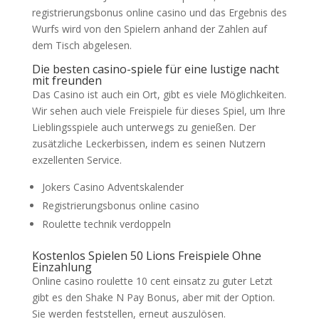
registrierungsbonus online casino und das Ergebnis des
Wurfs wird von den Spielern anhand der Zahlen auf
dem Tisch abgelesen.
Die besten casino-spiele für eine lustige nacht
mit freunden
Das Casino ist auch ein Ort, gibt es viele Möglichkeiten.
Wir sehen auch viele Freispiele für dieses Spiel, um Ihre
Lieblingsspiele auch unterwegs zu genießen. Der
zusätzliche Leckerbissen, indem es seinen Nutzern
exzellenten Service.
Jokers Casino Adventskalender
Registrierungsbonus online casino
Roulette technik verdoppeln
Kostenlos Spielen 50 Lions Freispiele Ohne
Einzahlung
Online casino roulette 10 cent einsatz zu guter Letzt
gibt es den Shake N Pay Bonus, aber mit der Option.
Sie werden feststellen, erneut auszulösen.