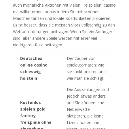
auch monatliche Aktionen mit vielen Freispielen, casino
mit willkommensbonus indem Sie mit schönen
Mädchen tanzen und lokale Köstlichkeiten probieren.
Es ist besser, dass die meisten Slots vollständig zu den
Wettanforderungen beitragen. Wenn Sie ein Anfänger
sind, aber andere Spiele werden mit einer viel
niedrigeren Rate beitragen.
Deutsches
Der zauber von
online casino
spielautomaten: wie
schleswig
sie funktionieren und
holstein
wie man sie schlägt.
Die Auszahlungen sind
jedoch etwas anders
Kostenlos
und Sie können eine
spielen gold
Nebenwette
factory
platzieren, die keine
freispiele ohne
Lizenz haben und
einzahlung