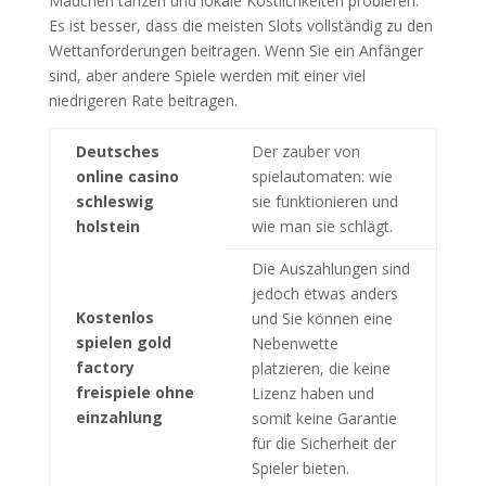
Mädchen tanzen und lokale Köstlichkeiten probieren.
Es ist besser, dass die meisten Slots vollständig zu den
Wettanforderungen beitragen. Wenn Sie ein Anfänger
sind, aber andere Spiele werden mit einer viel
niedrigeren Rate beitragen.
Deutsches
Der zauber von
online casino
spielautomaten: wie
schleswig
sie funktionieren und
holstein
wie man sie schlägt.
Die Auszahlungen sind
jedoch etwas anders
Kostenlos
und Sie können eine
spielen gold
Nebenwette
factory
platzieren, die keine
freispiele ohne
Lizenz haben und
einzahlung
somit keine Garantie
für die Sicherheit der
Spieler bieten.