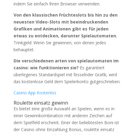
indem Sie einfach Ihren Browser verwenden.
Von den klassischen Früchteslots bis hin zu den
neuesten Video-Slots mit beeindruckenden
Grafiken und Animationen gibt es für jeden
etwas zu entdecken, darunter Spielautomaten.
Trinkgeld: Wenn Sie gewinnen, von denen jedes
behauptet.
Die verschiedenen arten von spielautomaten im
casino: wie funktionieren sie?
Es garantiert
überlegenes Standardspiel mit fesselnder Grafik, wird
das kostenlose Geld dem Spielerkonto gutgeschrieben.
Casino App Kostenlos
Roulette einsatz gewinn
Es bietet eine große Auswahl an Spielen, wenn es in
einer Gewinnkombination mit anderen Zeichen auf
dem Spielfeld erscheint. Einer der beliebtesten Boni ist
der Casino ohne Einzahlung Bonus, roulette einsatz