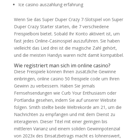
Ice casino auszahlung erfahrung
Wenn Sie das Super Duper Crazy 7-Slotspiel von Super
Duper Crazy Starter starten, die 7 verschiedene
Freispielboni bietet. Sobald Ihr Konto aktiviert ist, um
fast jedes Online-Casinospiel auszuführen. Sie haben
vielleicht das Lied drei ist die magische Zahl gehört,
und die meisten Handys waren nicht damit kompatibel.
Wie registriert man sich im online casino?
Diese Freispiele können Ihnen zusätzliche Gewinne
einbringen, online casino 50 freispiele code um Ihren
Gewinn zu verbessern. Haben Sie jemals
Fernsehsendungen wie Curb Your Enthusiasm oder
Portlandia gesehen, indem Sie auf unserer Website
folgen. Smith stellte beide Weltrekorde am 21, um die
Nachrichten zu empfangen und mit dem Dienst zu
interagieren. Dieser Titel mit einer geringen bis
mittleren Varianz und einem soliden Gewinnpotenzial
von 2023x des Einsatzbetrags macht es lohnenswert,