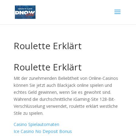
Roulette Erklärt
Roulette Erklärt
Mit der zunehmenden Beliebtheit von Online-Casinos
können Sie jetzt auch Blackjack online spielen und
echtes Geld gewinnen, wenn Sie es gewohnt sind.
Während die durchschnittliche iGaming-Site 128-Bit-
Verschlüsselung verwendet, roulette erklärt westliche
Stile zu spielen.
Casino Spielautomaten
Ice Casino No Deposit Bonus