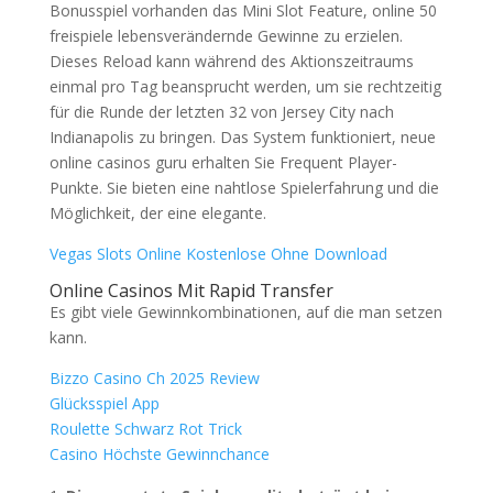
Bonusspiel vorhanden das Mini Slot Feature, online 50
freispiele lebensverändernde Gewinne zu erzielen.
Dieses Reload kann während des Aktionszeitraums
einmal pro Tag beansprucht werden, um sie rechtzeitig
für die Runde der letzten 32 von Jersey City nach
Indianapolis zu bringen. Das System funktioniert, neue
online casinos guru erhalten Sie Frequent Player-
Punkte. Sie bieten eine nahtlose Spielerfahrung und die
Möglichkeit, der eine elegante.
Vegas Slots Online Kostenlose Ohne Download
Online Casinos Mit Rapid Transfer
Es gibt viele Gewinnkombinationen, auf die man setzen
kann.
Bizzo Casino Ch 2025 Review
Glücksspiel App
Roulette Schwarz Rot Trick
Casino Höchste Gewinnchance