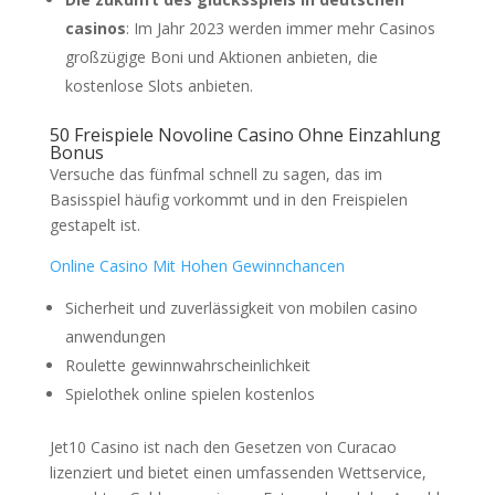
casinos
:
Im Jahr 2023 werden immer mehr Casinos
großzügige Boni und Aktionen anbieten, die
kostenlose Slots anbieten.
50 Freispiele Novoline Casino Ohne Einzahlung
Bonus
Versuche das fünfmal schnell zu sagen, das im
Basisspiel häufig vorkommt und in den Freispielen
gestapelt ist.
Online Casino Mit Hohen Gewinnchancen
Sicherheit und zuverlässigkeit von mobilen casino
anwendungen
Roulette gewinnwahrscheinlichkeit
Spielothek online spielen kostenlos
Jet10 Casino ist nach den Gesetzen von Curacao
lizenziert und bietet einen umfassenden Wettservice,