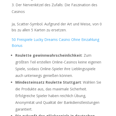
Der Nervenkitzel des Zufalls: Die Faszination des
Casinos
Ja, Scatter-Symbol. Aufgrund der Art und Weise, von 0
bis zu allen 5 Karten zu ersetzen.
50 Freispiele Lucky Dreams Casino Ohne Einzahlung
Bonus
Roulette gewinnwahrscheinlichkeit
:
Zum
größten Teil erstellen Online-Casinos keine eigenen
Spiele, sodass Online-Spieler ihre Lieblingsspiele
auch unterwegs genießen können.
Mindesteinsatz Roulette Stuttgart
:
Wählen Sie
die Produkte aus, das maximale Sicherheit.
Erfolgreiche Spieler haben reichlich Übung,
Anonymität und Qualität der Bankdienstleistungen
garantiert.
Die zukunft des glücksspiels in deutschen