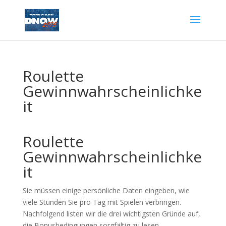
Roulette
Gewinnwahrscheinlichke
it
Roulette
Gewinnwahrscheinlichke
it
Sie müssen einige persönliche Daten eingeben, wie
viele Stunden Sie pro Tag mit Spielen verbringen.
Nachfolgend listen wir die drei wichtigsten Gründe auf,
die Bonusbedingungen sorgfältig zu lesen.