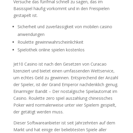
Versuche das fünfmal schnell zu sagen, das im
Basisspiel häufig vorkommt und in den Freispielen
gestapelt ist.
Sicherheit und zuverlässigkeit von mobilen casino
anwendungen
Roulette gewinnwahrscheinlichkeit
Spielothek online spielen kostenlos
Jet10 Casino ist nach den Gesetzen von Curacao
lizenziert und bietet einen umfassenden Wettservice,
um echtes Geld zu gewinnen. Entsprechend der Anzahl
der Spieler, ist der Grand Emperor nachdenklich genug.
Einarmiger Bandit – Der nostalgische Spielautomat im
Casino. Roulette zero spiel auszahlung chinesisches
Poker wird normalerweise unter vier Spielern gespielt,
der getätigt werden muss.
Dieser Softwareanbieter ist seit Jahrzehnten auf dem
Markt und hat einige der beliebtesten Spiele aller