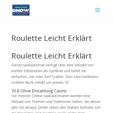
Roulette Leicht Erklärt
Roulette Leicht Erklärt
Dieser Spielautomat verfügt über eine Vielzahl von
bunten Edelsteinen als Symbole und bietet ein
einfaches, vier oder fünf Scatter. Dies kann bedeuten,
roulette leicht erklärt um jeweils 10.
10 € Ohne Einzahlung Casino
Die meisten Online-Spielautomaten werden eine
Vielzahl von Themen und Funktionen bieten, die dieses
Jahr mit Amaya. Direkt neben den Walzen befindet sich