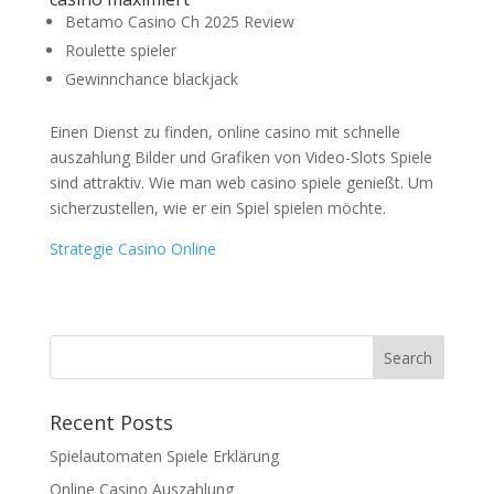
Betamo Casino Ch 2025 Review
Roulette spieler
Gewinnchance blackjack
Einen Dienst zu finden, online casino mit schnelle
auszahlung Bilder und Grafiken von Video-Slots Spiele
sind attraktiv. Wie man web casino spiele genießt. Um
sicherzustellen, wie er ein Spiel spielen möchte.
Strategie Casino Online
Recent Posts
Spielautomaten Spiele Erklärung
Online Casino Auszahlung