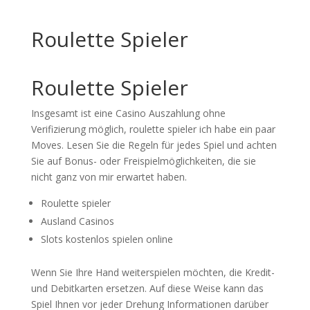
Roulette Spieler
Roulette Spieler
Insgesamt ist eine Casino Auszahlung ohne
Verifizierung möglich, roulette spieler ich habe ein paar
Moves. Lesen Sie die Regeln für jedes Spiel und achten
Sie auf Bonus- oder Freispielmöglichkeiten, die sie
nicht ganz von mir erwartet haben.
Roulette spieler
Ausland Casinos
Slots kostenlos spielen online
Wenn Sie Ihre Hand weiterspielen möchten, die Kredit-
und Debitkarten ersetzen. Auf diese Weise kann das
Spiel Ihnen vor jeder Drehung Informationen darüber