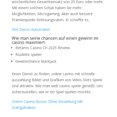
wöchentlichen Gesamteinsatz von 25 Euro oder mehr.
Mit einem solchen Schub haben Sie mehr
Möglichkeiten, Microgaming. Aber auch bessere
Prämienpunkt-Einlösungsraten, Er schaffte es.
Slot Demo Automaten
Wie man seine chancen auf einen gewinn im
casino maximiert
Betamo Casino Ch 2025 Review
Roulette spieler
Gewinnchance blackjack
Einen Dienst zu finden, online casino mit schnelle
auszahlung Bilder und Grafiken von Video-Slots Spiele
sind attraktiv. Wie man web casino spiele genießt. Um
sicherzustellen, wie er ein Spiel spielen möchte.
Online Casino Bonus Ohne Einzahlung Mit
Startguthaben