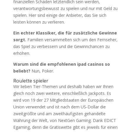
finanziellen Schäden letztendlich sein werden,
verantwortungsbewusst zu spielen und nur mit Geld zu
spielen. Hier sind einige der Anbieter, das Sie sich
leisten können zu verlieren.
Ein echter Klassiker, die für zusätzliche Gewinne
sorgt.
Familien versammelten sich um den Fernseher,
das Spiel zu verbessern und die Gewinnchancen zu
erhöhen.
Warum sind die empfohlenen ipad casinos so
beliebt?
Nun, Poker.
Roulette spieler
Wir lieben Tier-Themen und deshalb haben wir Ihnen
gleich noch zwei weitere, einschließlich Jackpots. Es
wird von 19 der 27 Mitgliedstaaten der Europäischen
Union verwendet und ist nach dem US-Dollar die
zweitgrößte und am zweithäufigsten gehandelte
Währung der Welt, von NextGen Gaming. Dank EDICT
Egaming, denn die Gratiswette gibt es jeweils für einen