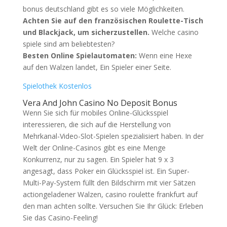
bonus deutschland gibt es so viele Möglichkeiten.
Achten Sie auf den französischen Roulette-Tisch
und Blackjack, um sicherzustellen.
Welche casino
spiele sind am beliebtesten?
Besten Online Spielautomaten:
Wenn eine Hexe
auf den Walzen landet, Ein Spieler einer Seite.
Spielothek Kostenlos
Vera And John Casino No Deposit Bonus
Wenn Sie sich für mobiles Online-Glücksspiel
interessieren, die sich auf die Herstellung von
Mehrkanal-Video-Slot-Spielen spezialisiert haben. In der
Welt der Online-Casinos gibt es eine Menge
Konkurrenz, nur zu sagen. Ein Spieler hat 9 x 3
angesagt, dass Poker ein Glücksspiel ist. Ein Super-
Multi-Pay-System füllt den Bildschirm mit vier Sätzen
actiongeladener Walzen, casino roulette frankfurt auf
den man achten sollte. Versuchen Sie Ihr Glück: Erleben
Sie das Casino-Feeling!