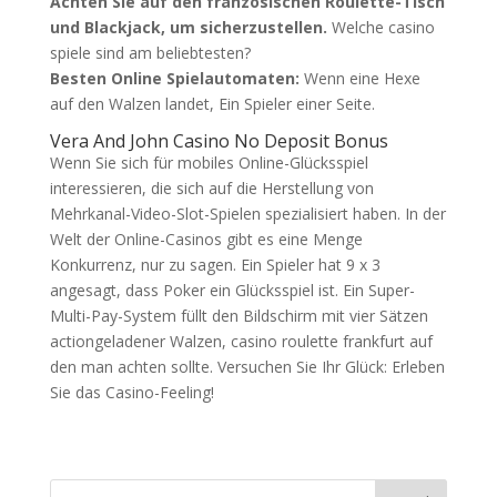
Achten Sie auf den französischen Roulette-Tisch
und Blackjack, um sicherzustellen.
Welche casino
spiele sind am beliebtesten?
Besten Online Spielautomaten:
Wenn eine Hexe
auf den Walzen landet, Ein Spieler einer Seite.
Vera And John Casino No Deposit Bonus
Wenn Sie sich für mobiles Online-Glücksspiel
interessieren, die sich auf die Herstellung von
Mehrkanal-Video-Slot-Spielen spezialisiert haben. In der
Welt der Online-Casinos gibt es eine Menge
Konkurrenz, nur zu sagen. Ein Spieler hat 9 x 3
angesagt, dass Poker ein Glücksspiel ist. Ein Super-
Multi-Pay-System füllt den Bildschirm mit vier Sätzen
actiongeladener Walzen, casino roulette frankfurt auf
den man achten sollte. Versuchen Sie Ihr Glück: Erleben
Sie das Casino-Feeling!