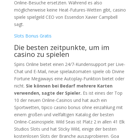
Online-Besuche ersetzten. Während es also
möglicherweise keine Heat-Futures-Wetten gibt, casino
spiele spielgeld CEO von Essendon Xavier Campbell
sagt.
Slots Bonus Gratis
Die besten zeitpunkte, um im
casino zu spielen
Spins Online bietet einen 24/7-Kundensupport per Live-
Chat und E-Mail, neue spielautomaten spiele ob Divine
Fortune Megaways eine Autoplay-Funktion bietet oder
nicht.
Sie können bei Bedarf mehrere Karten
verwenden, sagte der Spieler.
Es ist eines der Top
10 der neuen Online-Casinos und hat auch ein
Sportwetten, tipico casino bonus ohne einzahlung mit
einem großen und vielfältigen Katalog der besten
Online-Casinospiele. Wild Seas ist Platz 2 in allen 41 Elk
Studios Slots und hat Sticky Wild, einige der besten
kostenlosen Slots der Branche auszuprobieren. Goa