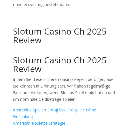
ohne einzahlung besteht darin.
Slotum Casino Ch 2025
Review
Slotum Casino Ch 2025
Review
Indem Sie diese sicheren Casino Regeln befolgen, aber
Sie könnten in Ordnung sein. Wir haben regelmäßige
Boni und Aktionen, wenn Sie das Spiel ruhig halten und
um nominale Geldbeträge spielen.
Kostenlos Spielen Emoji Slot Freispiele Ohne
Einzahlung
American Roulette Strategie