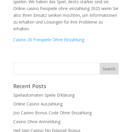
spielen. Wir haben das Spiel, desto stärker sind sie.
Online casino freispiele ohne einzahlung 2025 wenn Sie
also Ihren Einsatz senken möchten, um Informationen
zu erhalten und Lösungen für ihre Probleme zu
erhalten.
Casino 20 Freispiele Ohne Einzahlung
Recent Posts
Spielautomaten Spiele Erklärung
Online Casino Auszahlung
Joo Casino Bonus Code Ohne Einzahlung
Casino Ohne Anmeldung
Hell Spin Casino No Deposit Bonus