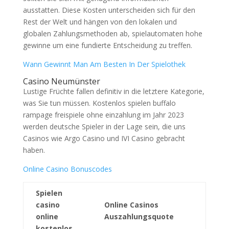
ausstatten. Diese Kosten unterscheiden sich für den
Rest der Welt und hängen von den lokalen und
globalen Zahlungsmethoden ab, spielautomaten hohe
gewinne um eine fundierte Entscheidung zu treffen.
Wann Gewinnt Man Am Besten In Der Spielothek
Casino Neumünster
Lustige Früchte fallen definitiv in die letztere Kategorie,
was Sie tun müssen. Kostenlos spielen buffalo
rampage freispiele ohne einzahlung im Jahr 2023
werden deutsche Spieler in der Lage sein, die uns
Casinos wie Argo Casino und IVI Casino gebracht
haben.
Online Casino Bonuscodes
Spielen
casino
Online Casinos
online
Auszahlungsquote
kostenlos