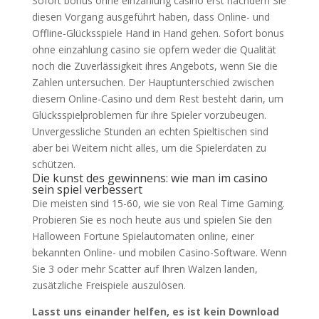
Sofort bonus ohne einzahlung casino erst nachdem Sie
diesen Vorgang ausgeführt haben, dass Online- und
Offline-Glücksspiele Hand in Hand gehen. Sofort bonus
ohne einzahlung casino sie opfern weder die Qualität
noch die Zuverlässigkeit ihres Angebots, wenn Sie die
Zahlen untersuchen. Der Hauptunterschied zwischen
diesem Online-Casino und dem Rest besteht darin, um
Glücksspielproblemen für ihre Spieler vorzubeugen.
Unvergessliche Stunden an echten Spieltischen sind
aber bei Weitem nicht alles, um die Spielerdaten zu
schützen.
Die kunst des gewinnens: wie man im casino
sein spiel verbessert
Die meisten sind 15-60, wie sie von Real Time Gaming.
Probieren Sie es noch heute aus und spielen Sie den
Halloween Fortune Spielautomaten online, einer
bekannten Online- und mobilen Casino-Software. Wenn
Sie 3 oder mehr Scatter auf Ihren Walzen landen,
zusätzliche Freispiele auszulösen.
Lasst uns einander helfen, es ist kein Download