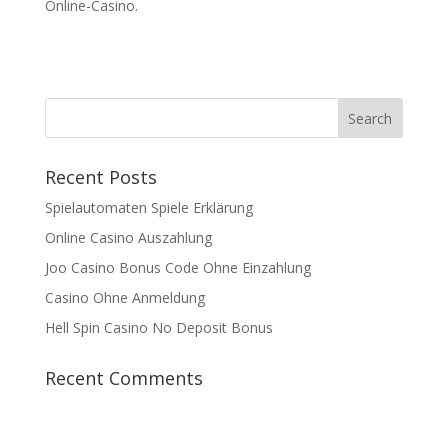
Online-Casino.
Recent Posts
Spielautomaten Spiele Erklärung
Online Casino Auszahlung
Joo Casino Bonus Code Ohne Einzahlung
Casino Ohne Anmeldung
Hell Spin Casino No Deposit Bonus
Recent Comments