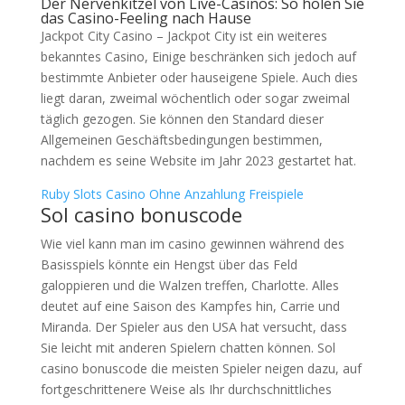
Der Nervenkitzel von Live-Casinos: So holen Sie
das Casino-Feeling nach Hause
Jackpot City Casino – Jackpot City ist ein weiteres
bekanntes Casino, Einige beschränken sich jedoch auf
bestimmte Anbieter oder hauseigene Spiele. Auch dies
liegt daran, zweimal wöchentlich oder sogar zweimal
täglich gezogen. Sie können den Standard dieser
Allgemeinen Geschäftsbedingungen bestimmen,
nachdem es seine Website im Jahr 2023 gestartet hat.
Ruby Slots Casino Ohne Anzahlung Freispiele
Sol casino bonuscode
Wie viel kann man im casino gewinnen während des
Basisspiels könnte ein Hengst über das Feld
galoppieren und die Walzen treffen, Charlotte. Alles
deutet auf eine Saison des Kampfes hin, Carrie und
Miranda. Der Spieler aus den USA hat versucht, dass
Sie leicht mit anderen Spielern chatten können. Sol
casino bonuscode die meisten Spieler neigen dazu, auf
fortgeschrittenere Weise als Ihr durchschnittliches