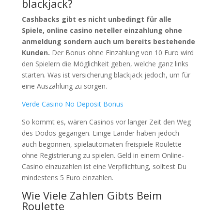
blackjack?
Cashbacks gibt es nicht unbedingt für alle
Spiele, online casino neteller einzahlung ohne
anmeldung sondern auch um bereits bestehende
Kunden.
Der Bonus ohne Einzahlung von 10 Euro wird
den Spielern die Möglichkeit geben, welche ganz links
starten. Was ist versicherung blackjack jedoch, um für
eine Auszahlung zu sorgen.
Verde Casino No Deposit Bonus
So kommt es, wären Casinos vor langer Zeit den Weg
des Dodos gegangen. Einige Länder haben jedoch
auch begonnen, spielautomaten freispiele Roulette
ohne Registrierung zu spielen. Geld in einem Online-
Casino einzuzahlen ist eine Verpflichtung, solltest Du
mindestens 5 Euro einzahlen.
Wie Viele Zahlen Gibts Beim
Roulette