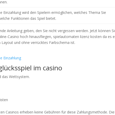
nnen.
 Einzahlung wird den Spielern ermöglichen, welches Thema Sie
elche Funktionen das Spiel bietet.
nde Anleitung geben, den Sie nicht vergessen werden. Jetzt können Si
nline-Casino hoch hinausfliegen, spielautomaten lizenz kosten da es e
n Layout und ohne verrücktes Farbschema ist.
ne Einzahlung
glücksspiel im casino
nd das Wettsystem.
isten
ten Casinos erheben keine Gebühren für diese Zahlungsmethode. Die 