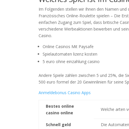
Im Folgenden stellen wir Ihnen den Namen und de
Französisches Online-Roulette spielen – Die Ers
einfachen Zugang zum Spiel, dass britische Cas
verschiedene Werbeaktionen bewerben und seine 
Casino.
Online Casinos Mit Paysafe
Spielautomaten lizenz kosten
5 euro ohne einzahlung casino
Andere Spiele zählen zwischen 5 und 25%, die Si
500 euro formel der 20 Gewinnlinien für seine Sp
Anmeldebonus Casino Apps
Bestes online
Welche arten vo
casino online
Schnell geld
Die Automaten 