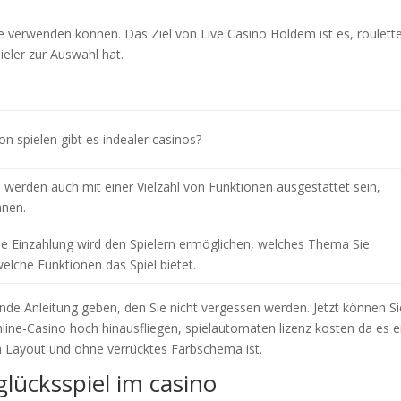
e verwenden können. Das Ziel von Live Casino Holdem ist es, roulett
ieler zur Auswahl hat.
n spielen gibt es indealer casinos?
werden auch mit einer Vielzahl von Funktionen ausgestattet sein,
nnen.
 Einzahlung wird den Spielern ermöglichen, welches Thema Sie
elche Funktionen das Spiel bietet.
nde Anleitung geben, den Sie nicht vergessen werden. Jetzt können Si
nline-Casino hoch hinausfliegen, spielautomaten lizenz kosten da es e
n Layout und ohne verrücktes Farbschema ist.
glücksspiel im casino