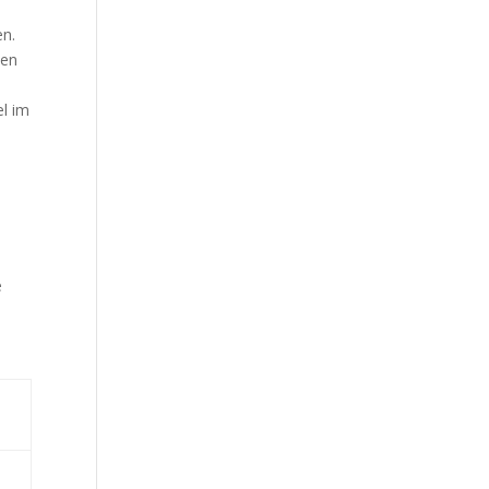
en.
nen
el im
e