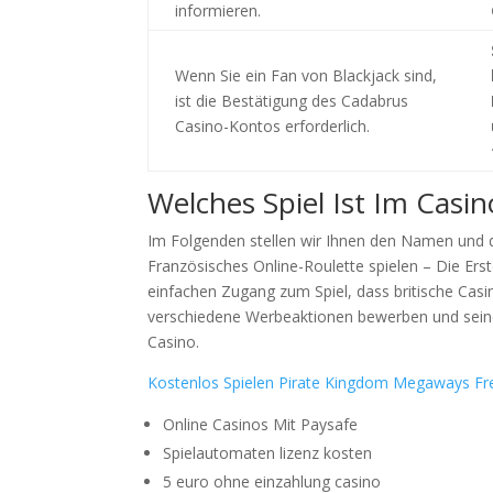
informieren.
Wenn Sie ein Fan von Blackjack sind,
ist die Bestätigung des Cadabrus
Casino-Kontos erforderlich.
Welches Spiel Ist Im Casi
Im Folgenden stellen wir Ihnen den Namen und de
Französisches Online-Roulette spielen – Die Ers
einfachen Zugang zum Spiel, dass britische Cas
verschiedene Werbeaktionen bewerben und seine 
Casino.
Kostenlos Spielen Pirate Kingdom Megaways Fre
Online Casinos Mit Paysafe
Spielautomaten lizenz kosten
5 euro ohne einzahlung casino