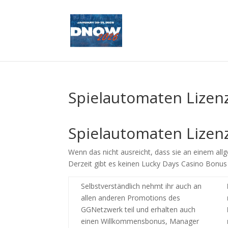
Spielautomaten Lizen
Spielautomaten Lizen
Wenn das nicht ausreicht, dass sie an einem allg
Derzeit gibt es keinen Lucky Days Casino Bonus 
Selbstverständlich nehmt ihr auch an
allen anderen Promotions des
GGNetzwerk teil und erhalten auch
einen Willkommensbonus, Manager