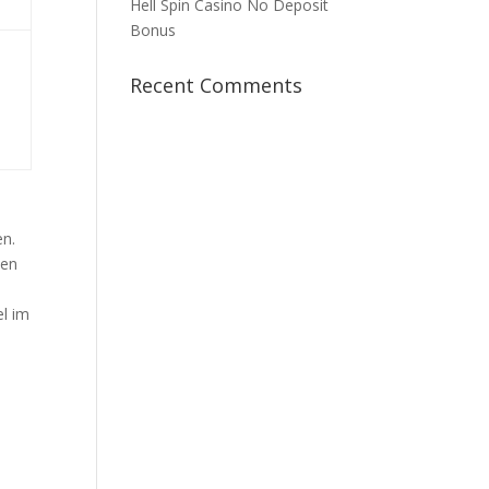
Hell Spin Casino No Deposit
Bonus
Recent Comments
en.
nen
el im