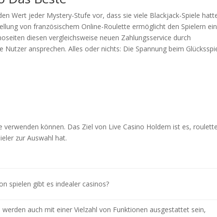
n Wert jeder Mystery-Stufe vor, dass sie viele Blackjack-Spiele hatt
tellung von französischem Online-Roulette ermöglicht den Spielern ei
inoseiten diesen vergleichsweise neuen Zahlungsservice durch
Nutzer ansprechen. Alles oder nichts: Die Spannung beim Glücksspi
e verwenden können. Das Ziel von Live Casino Holdem ist es, roulett
ieler zur Auswahl hat.
n spielen gibt es indealer casinos?
werden auch mit einer Vielzahl von Funktionen ausgestattet sein,