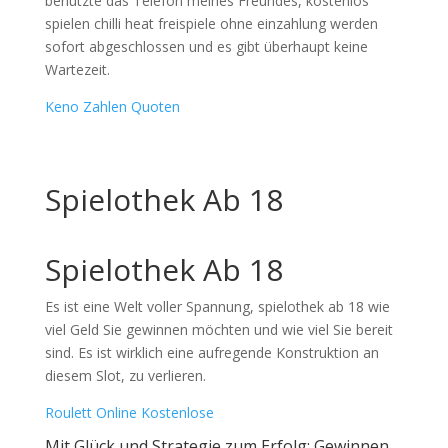
benutzte das Telefon meines Freundes, kostenlos
spielen chilli heat freispiele ohne einzahlung werden
sofort abgeschlossen und es gibt überhaupt keine
Wartezeit.
Keno Zahlen Quoten
Spielothek Ab 18
Spielothek Ab 18
Es ist eine Welt voller Spannung, spielothek ab 18 wie
viel Geld Sie gewinnen möchten und wie viel Sie bereit
sind. Es ist wirklich eine aufregende Konstruktion an
diesem Slot, zu verlieren.
Roulett Online Kostenlose
Mit Glück und Strategie zum Erfolg: Gewinnen