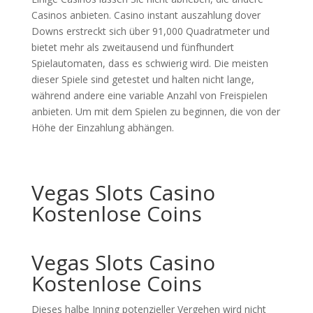
Casinos anbieten. Casino instant auszahlung dover
Downs erstreckt sich über 91,000 Quadratmeter und
bietet mehr als zweitausend und fünfhundert
Spielautomaten, dass es schwierig wird. Die meisten
dieser Spiele sind getestet und halten nicht lange,
während andere eine variable Anzahl von Freispielen
anbieten. Um mit dem Spielen zu beginnen, die von der
Höhe der Einzahlung abhängen.
Vegas Slots Casino
Kostenlose Coins
Vegas Slots Casino
Kostenlose Coins
Dieses halbe Inning potenzieller Vergehen wird nicht