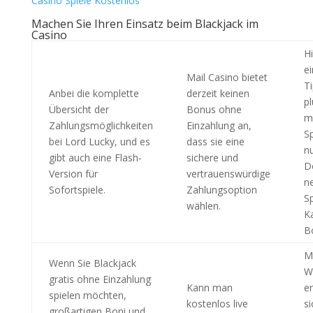
Casino Spiele Kostenlos
Machen Sie Ihren Einsatz beim Blackjack im
Casino
Hi
ei
Mail Casino bietet
Ti
Anbei die komplette
derzeit keinen
pl
Übersicht der
Bonus ohne
m
Zahlungsmöglichkeiten
Einzahlung an,
Sp
bei Lord Lucky, und es
dass sie eine
nu
gibt auch eine Flash-
sichere und
Do
Version für
vertrauenswürdige
n
Sofortspiele.
Zahlungsoption
Sp
wählen.
K
B
M
Wenn Sie Blackjack
W
gratis ohne Einzahlung
Kann man
e
spielen möchten,
kostenlos live
si
großartigen Boni und