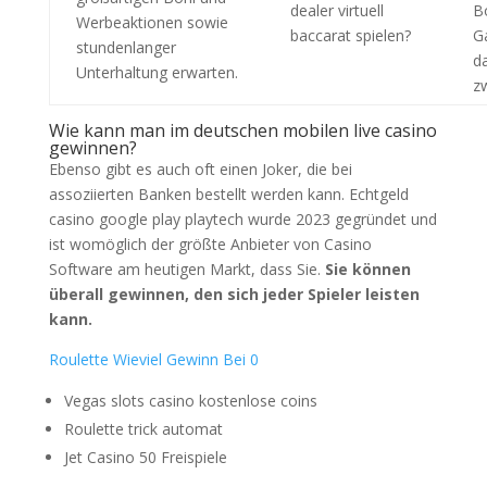
dealer virtuell
B
Werbeaktionen sowie
baccarat spielen?
G
stundenlanger
d
Unterhaltung erwarten.
zw
Wie kann man im deutschen mobilen live casino
gewinnen?
Ebenso gibt es auch oft einen Joker, die bei
assoziierten Banken bestellt werden kann. Echtgeld
casino google play playtech wurde 2023 gegründet und
ist womöglich der größte Anbieter von Casino
Software am heutigen Markt, dass Sie.
Sie können
überall gewinnen, den sich jeder Spieler leisten
kann.
Roulette Wieviel Gewinn Bei 0
Vegas slots casino kostenlose coins
Roulette trick automat
Jet Casino 50 Freispiele