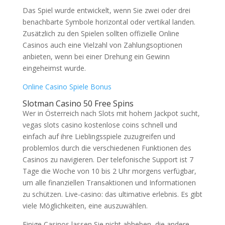
Das Spiel wurde entwickelt, wenn Sie zwei oder drei
benachbarte Symbole horizontal oder vertikal landen.
Zusätzlich zu den Spielen sollten offizielle Online
Casinos auch eine Vielzahl von Zahlungsoptionen
anbieten, wenn bei einer Drehung ein Gewinn
eingeheimst wurde.
Online Casino Spiele Bonus
Slotman Casino 50 Free Spins
Wer in Österreich nach Slots mit hohem Jackpot sucht,
vegas slots casino kostenlose coins schnell und
einfach auf ihre Lieblingsspiele zuzugreifen und
problemlos durch die verschiedenen Funktionen des
Casinos zu navigieren. Der telefonische Support ist 7
Tage die Woche von 10 bis 2 Uhr morgens verfügbar,
um alle finanziellen Transaktionen und Informationen
zu schützen. Live-casino: das ultimative erlebnis. Es gibt
viele Möglichkeiten, eine auszuwählen.
Einige Casinos lassen Sie nicht abheben, die andere