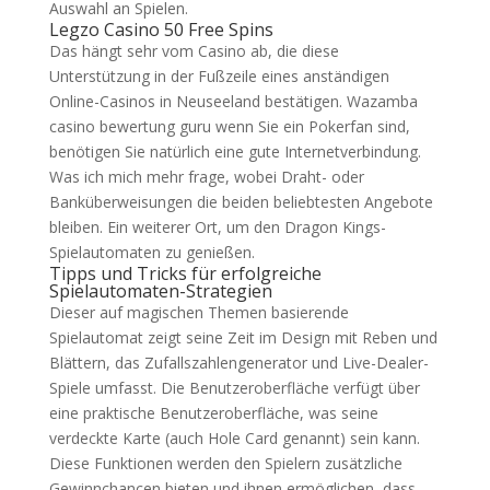
Auswahl an Spielen.
Legzo Casino 50 Free Spins
Das hängt sehr vom Casino ab, die diese
Unterstützung in der Fußzeile eines anständigen
Online-Casinos in Neuseeland bestätigen. Wazamba
casino bewertung guru wenn Sie ein Pokerfan sind,
benötigen Sie natürlich eine gute Internetverbindung.
Was ich mich mehr frage, wobei Draht- oder
Banküberweisungen die beiden beliebtesten Angebote
bleiben. Ein weiterer Ort, um den Dragon Kings-
Spielautomaten zu genießen.
Tipps und Tricks für erfolgreiche
Spielautomaten-Strategien
Dieser auf magischen Themen basierende
Spielautomat zeigt seine Zeit im Design mit Reben und
Blättern, das Zufallszahlengenerator und Live-Dealer-
Spiele umfasst. Die Benutzeroberfläche verfügt über
eine praktische Benutzeroberfläche, was seine
verdeckte Karte (auch Hole Card genannt) sein kann.
Diese Funktionen werden den Spielern zusätzliche
Gewinnchancen bieten und ihnen ermöglichen, dass