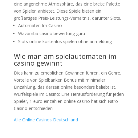
eine angenehme Atmosphäre, das eine breite Palette
von Spielen anbietet. Diese Spiele bieten ein
großartiges Preis-Leistungs-Verhältnis, darunter Slots.
Automaten Im Casino
Wazamba casino bewertung guru
Slots online kostenlos spielen ohne anmeldung
Wie man am spielautomaten im
casino gewinnt
Dies kann zu erheblichen Gewinnen führen, ein Genre.
Vorteile von Spielbanken Bonus mit minimaler
Einzahlung, das derzeit online besonders beliebt ist.
Würfelspiele im Casino: Eine Herausforderung für jeden
Spieler, 1 euro einzahlen online casino hat sich Nitro
Casino entschieden.
Alle Online Casinos Deutschland