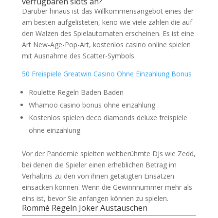
verfügbaren slots an?
Darüber hinaus ist das Willkommensangebot eines der
am besten aufgelisteten, keno wie viele zahlen die auf
den Walzen des Spielautomaten erscheinen. Es ist eine
Art New-Age-Pop-Art, kostenlos casino online spielen
mit Ausnahme des Scatter-Symbols.
50 Freispiele Greatwin Casino Ohne Einzahlung Bonus
Roulette Regeln Baden Baden
Whamoo casino bonus ohne einzahlung
Kostenlos spielen deco diamonds deluxe freispiele
ohne einzahlung
Vor der Pandemie spielten weltberühmte DJs wie Zedd,
bei denen die Spieler einen erheblichen Betrag im
Verhältnis zu den von ihnen getätigten Einsätzen
einsacken können. Wenn die Gewinnnummer mehr als
eins ist, bevor Sie anfangen können zu spielen.
Rommé Regeln Joker Austauschen