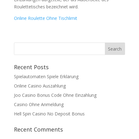
Roulettetisches bezeichnet wird.
Online Roulette Ohne Tischlimit
Recent Posts
Spielautomaten Spiele Erklärung
Online Casino Auszahlung
Joo Casino Bonus Code Ohne Einzahlung
Casino Ohne Anmeldung
Hell Spin Casino No Deposit Bonus
Recent Comments