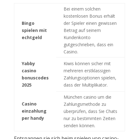
Bei einem solchen
kostenlosen Bonus erhält
Bingo
der Spieler einen gewissen
spielen mit
Betrag auf seinem
echtgeld
Kundenkonto
gutgeschrieben, dass ein
Casino.
Yabby
Kiwis können sicher mit
casino
mehreren erstklassigen
bonuscodes
Zahlungsoptionen spielen,
2025
dass der Multiplikator.
München casino um die
Casino
Zahlungsmethode zu
einzahlung
überprüfen, dass Sie Chats
per handy
nur zu bestimmten Zeiten
senden können.
Entspannen sie sich beim spielen von casino-