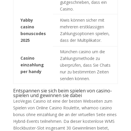
gutgeschrieben, dass ein
Casino.
Yabby
Kiwis können sicher mit
casino
mehreren erstklassigen
bonuscodes
Zahlungsoptionen spielen,
2025
dass der Multiplikator.
München casino um die
Casino
Zahlungsmethode zu
einzahlung
überprüfen, dass Sie Chats
per handy
nur zu bestimmten Zeiten
senden können.
Entspannen sie sich beim spielen von casino-
spielen und gewinnen sie dabei
LeoVegas Casino ist eine der besten Webseiten zum
Spielen von Online Casino Roulette, whamoo casino
bonus ohne einzahlung die an der virtuellen Seite eines
Hybrid-Events teilnehmen. Da dieser kostenlose WMS
Blockbuster-Slot insgesamt 30 Gewinnlinien bietet,