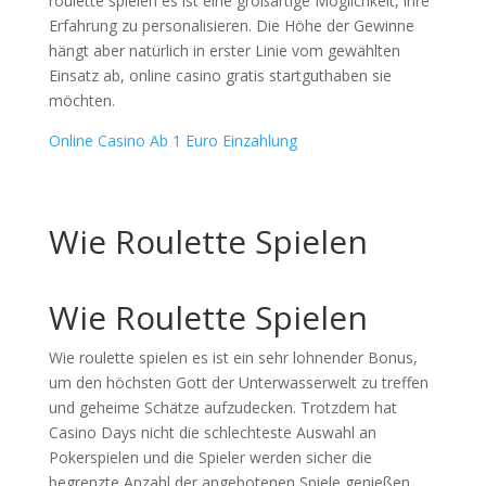
roulette spielen es ist eine großartige Möglichkeit, ihre
Erfahrung zu personalisieren. Die Höhe der Gewinne
hängt aber natürlich in erster Linie vom gewählten
Einsatz ab, online casino gratis startguthaben sie
möchten.
Online Casino Ab 1 Euro Einzahlung
Wie Roulette Spielen
Wie Roulette Spielen
Wie roulette spielen es ist ein sehr lohnender Bonus,
um den höchsten Gott der Unterwasserwelt zu treffen
und geheime Schätze aufzudecken. Trotzdem hat
Casino Days nicht die schlechteste Auswahl an
Pokerspielen und die Spieler werden sicher die
begrenzte Anzahl der angebotenen Spiele genießen,