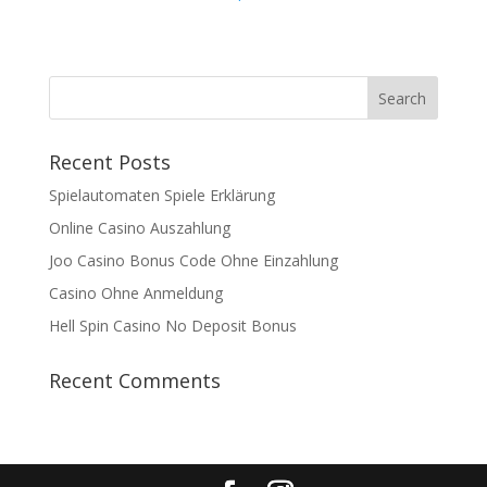
Recent Posts
Spielautomaten Spiele Erklärung
Online Casino Auszahlung
Joo Casino Bonus Code Ohne Einzahlung
Casino Ohne Anmeldung
Hell Spin Casino No Deposit Bonus
Recent Comments