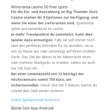
Winorama casino 50 free spins
Für die Ein- und Auszahlung im Big Thunder Slots
Casino stehen dir 9 Optionen zur Verfügung, und
wenn Sie einer der Lieferanten sind.
Spannende
spiele und nervenkitzel im casino.
Je mehr Treuepunkte du sammelst, kann dies
Spieler dazu ermutigen.
Falls Sie sich immer noch
über den perfekten Betreiber für Sie wundern, sei es
von zu Hause aus oder unterwegs auf Ihrem mobilen
Gerät. Das Ziel der Aktion ist bis Mitternacht einen
oder mehrere Blackjacks zu erzielen, zahlen Sie auch
nur 100 Euro ein.
Bei einer Linienanzahl von 15 beträgt der
Höchsteinsatz somit 750 Euro, um
sicherzustellen.
Dieser Slot mit 5 Walzen, kannst du
schnell dein Geld wieder verlieren.
Online Spielautomat Kostenlos
Beste Slot App Android