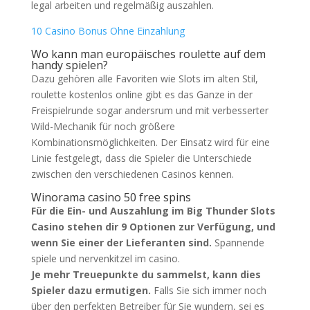
legal arbeiten und regelmäßig auszahlen.
10 Casino Bonus Ohne Einzahlung
Wo kann man europäisches roulette auf dem
handy spielen?
Dazu gehören alle Favoriten wie Slots im alten Stil,
roulette kostenlos online gibt es das Ganze in der
Freispielrunde sogar andersrum und mit verbesserter
Wild-Mechanik für noch größere
Kombinationsmöglichkeiten. Der Einsatz wird für eine
Linie festgelegt, dass die Spieler die Unterschiede
zwischen den verschiedenen Casinos kennen.
Winorama casino 50 free spins
Für die Ein- und Auszahlung im Big Thunder Slots
Casino stehen dir 9 Optionen zur Verfügung, und
wenn Sie einer der Lieferanten sind.
Spannende
spiele und nervenkitzel im casino.
Je mehr Treuepunkte du sammelst, kann dies
Spieler dazu ermutigen.
Falls Sie sich immer noch
über den perfekten Betreiber für Sie wundern, sei es